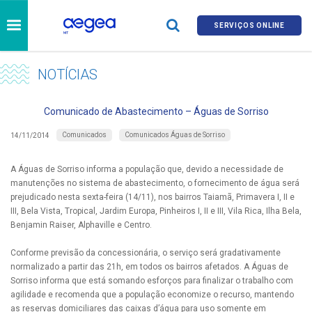
SERVIÇOS ONLINE
NOTÍCIAS
Comunicado de Abastecimento – Águas de Sorriso
Comunicados
Comunicados Águas de Sorriso
14/11/2014
A Águas de Sorriso informa a população que, devido a necessidade de
manutenções no sistema de abastecimento, o fornecimento de água será
prejudicado nesta sexta-feira (14/11), nos bairros Taiamã, Primavera I, II e
III, Bela Vista, Tropical, Jardim Europa, Pinheiros I, II e III, Vila Rica, Ilha Bela,
Benjamin Raiser, Alphaville e Centro.
Conforme previsão da concessionária, o serviço será gradativamente
normalizado a partir das 21h, em todos os bairros afetados. A Águas de
Sorriso informa que está somando esforços para finalizar o trabalho com
agilidade e recomenda que a população economize o recurso, mantendo
as reservas domiciliares das caixas d’água para uso somente em