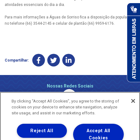
atividades essenciais do dia a dia.
Para mais informações a Águas de Sorriso fica a disposição da população
no telefone (66) 3544-2145 e celular de plantão (66) 9959-6176.
Compartilhar:
Nossas Redes Sociais
By clicking “Accept All Cookies”, you agree to the storing of
cookies on your device to enhance site navigation, analyze
site usage, and assist in our marketing efforts.
Reject All
Accept All
Uma empresa
Copyright ® 2026 - Todos os Direitos Reservados.
Cookies