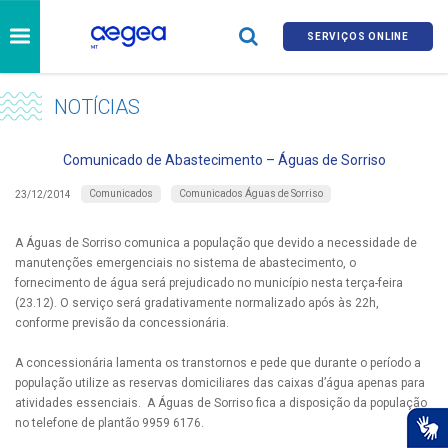
SERVIÇOS ONLINE
NOTÍCIAS
Comunicado de Abastecimento – Águas de Sorriso
Comunicados
Comunicados Águas de Sorriso
23/12/2014
A Águas de Sorriso comunica a população que devido a necessidade de
manutenções emergenciais no sistema de abastecimento, o
fornecimento de água será prejudicado no município nesta terça-feira
(23.12). O serviço será gradativamente normalizado após às 22h,
conforme previsão da concessionária.
A concessionária lamenta os transtornos e pede que durante o período a
população utilize as reservas domiciliares das caixas d’água apenas para
atividades essenciais. A Águas de Sorriso fica a disposição da população
no telefone de plantão 9959 6176.