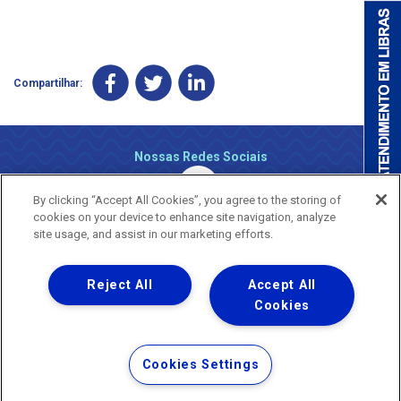
Compartilhar:
Nossas Redes Sociais
By clicking “Accept All Cookies”, you agree to the storing of
cookies on your device to enhance site navigation, analyze
site usage, and assist in our marketing efforts.
Reject All
Accept All
Uma empresa
Copyright ® 2026 - Todos os Direitos Reservados.
Cookies
Nossa natureza movimenta a vida
Termos Gerais de Uso de Sites e Aplicativos
Cookies Settings
Política de Privacidade e Proteção de Dados