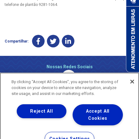
telefone de plantão 9281-1064.
Compartilhar:
Nossas Redes Sociais
By clicking “Accept All Cookies”, you agree to the storing of
cookies on your device to enhance site navigation, analyze
site usage, and assist in our marketing efforts.
Reject All
Accept All
Uma empresa
Copyright ® 2026 - Todos os Direitos Reservados.
Cookies
Nossa natureza movimenta a vida
Termos Gerais de Uso de Sites e Aplicativos
Cookies Settings