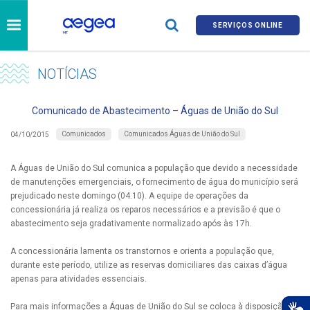
SERVIÇOS ONLINE
NOTÍCIAS
Comunicado de Abastecimento – Águas de União do Sul
Comunicados
Comunicados Águas de União do Sul
04/10/2015
A Águas de União do Sul comunica a população que devido a necessidade
de manutenções emergenciais, o fornecimento de água do município será
prejudicado neste domingo (04.10). A equipe de operações da
concessionária já realiza os reparos necessários e a previsão é que o
abastecimento seja gradativamente normalizado após às 17h.
A concessionária lamenta os transtornos e orienta a população que,
durante este período, utilize as reservas domiciliares das caixas d’água
apenas para atividades essenciais.
Para mais informações a Águas de União do Sul se coloca à disposição no