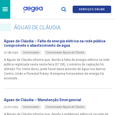
SERVIÇOS ONLINE
ÁGUAS DE CLÁUDIA
Águas de Cláudia – Falta de energia elétrica na rede pública
compromete o abastecimento de água
Comunicados
Comunicados Águas de Cláudia
07/08/2026
A Águas de Cláudia informa que, devido à falta de energia elétrica na rede
pública registrada nesta sexta-feira (07.08), o sistema de captação foi
afetado. Por conta disso, pode haver baixa pressão de água nos bairros
Centro, União e Florestal Rotary. A empresa fornecedora de energia foi
acionada...
Águas de Cláudia – Manutenção Emergencial
Comunicados
Comunicados Águas de Cláudia
22/07/2026
A Águas de Cláudia informa que, devido a problemas elétricos na rede de