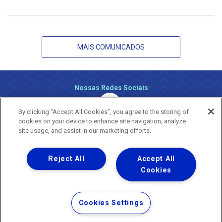
MAIS COMUNICADOS
Nossas Redes Sociais
By clicking “Accept All Cookies”, you agree to the storing of
cookies on your device to enhance site navigation, analyze
site usage, and assist in our marketing efforts.
Reject All
Accept All
Uma empresa
Copyright ® 2026 - Todos os Direitos Reservados.
Cookies
Nossa natureza movimenta a vida
Termos Gerais de Uso de Sites e Aplicativos
Cookies Settings
Política de Privacidade e Proteção de Dados