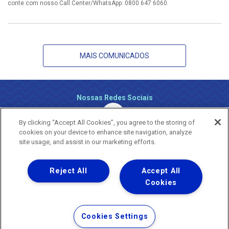
conte com nosso Call Center/WhatsApp: 0800 647 6060.
MAIS COMUNICADOS
Nossas Redes Sociais
By clicking “Accept All Cookies”, you agree to the storing of
cookies on your device to enhance site navigation, analyze
site usage, and assist in our marketing efforts.
Reject All
Accept All
Uma empresa
Copyright ® 2026 - Todos os Direitos Reservados.
Cookies
Nossa natureza movimenta a vida
Termos Gerais de Uso de Sites e Aplicativos
Cookies Settings
Política de Privacidade e Proteção de Dados