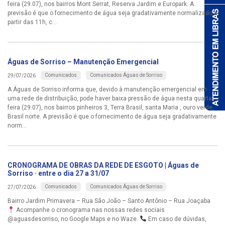
feira (29.07), nos bairros Mont Serrat, Reserva Jardim e Europark. A
previsão é que o fornecimento de água seja gradativamente normalizado a
partir das 11h, c...
Águas de Sorriso – Manutenção Emergencial
Comunicados
Comunicados Águas de Sorriso
29/07/2026
A Águas de Sorriso informa que, devido à manutenção emergencial em
uma rede de distribuição, pode haver baixa pressão de água nesta quarta-
feira (29.07), nos bairros pinheiros 3, Terra Brasil, santa Maria , ouro verde,
Brasil norte. A previsão é que o fornecimento de água seja gradativamente
norm...
CRONOGRAMA DE OBRAS DA REDE DE ESGOTO | Águas de
Sorriso · entre o dia 27 a 31/07
Comunicados
Comunicados Águas de Sorriso
27/07/2026
Bairro Jardim Primavera – Rua São João – Santo Antônio – Rua Joaçaba
Acompanhe o cronograma nas nossas redes sociais
@aguasdesorriso, no Google Maps e no Waze.
Em caso de dúvidas,