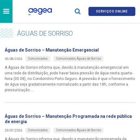
SERVIÇOS ONLINE
ÁGUAS DE SORRISO
Águas de Sorriso – Manutenção Emergencial
Comunicados
Comunicados Águas de Sorriso
05/08/2026
A Águas de Sorriso informa que, devido à manutenção emergencial em
uma rede de distribuição, pode haver baixa pressão de água nesta quarta-
feira (05.08), no Condomínio Porto Seguro. A previsão é que o fornecimento
de água seja gradativamente normalizado a partir das 18h, conforme a
pressurização ...
Águas de Sorriso – Manutenção Programada na rede pública
de energia
Comunicados
Comunicados Águas de Sorriso
29/07/2026
A Águas de Sorriso informa que, devido a manutenção programada da