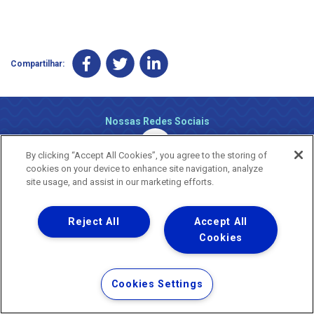
Compartilhar:
Nossas Redes Sociais
By clicking “Accept All Cookies”, you agree to the storing of
cookies on your device to enhance site navigation, analyze
site usage, and assist in our marketing efforts.
Reject All
Accept All
Uma empresa
Copyright ® 2026 - Todos os Direitos Reservados.
Cookies
Nossa natureza movimenta a vida
Termos Gerais de Uso de Sites e Aplicativos
Cookies Settings
Política de Privacidade e Proteção de Dados