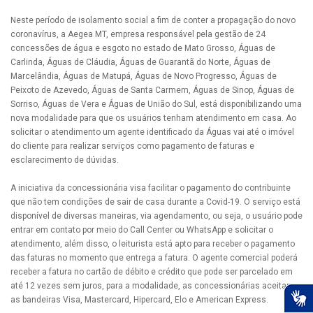
Neste período de isolamento social a fim de conter a propagação do novo
coronavírus, a Aegea MT, empresa responsável pela gestão de 24
concessões de água e esgoto no estado de Mato Grosso, Águas de
Carlinda, Águas de Cláudia, Águas de Guarantã do Norte, Águas de
Marcelândia, Águas de Matupá, Águas de Novo Progresso, Águas de
Peixoto de Azevedo, Águas de Santa Carmem, Águas de Sinop, Águas de
Sorriso, Águas de Vera e Águas de União do Sul, está disponibilizando uma
nova modalidade para que os usuários tenham atendimento em casa. Ao
solicitar o atendimento um agente identificado da Águas vai até o imóvel
do cliente para realizar serviços como pagamento de faturas e
esclarecimento de dúvidas.
A iniciativa da concessionária visa facilitar o pagamento do contribuinte
que não tem condições de sair de casa durante a Covid-19. O serviço está
disponível de diversas maneiras, via agendamento, ou seja, o usuário pode
entrar em contato por meio do Call Center ou WhatsApp e solicitar o
atendimento, além disso, o leiturista está apto para receber o pagamento
das faturas no momento que entrega a fatura. O agente comercial poderá
receber a fatura no cartão de débito e crédito que pode ser parcelado em
até 12 vezes sem juros, para a modalidade, as concessionárias aceitam
as bandeiras Visa, Mastercard, Hipercard, Elo e American Express.