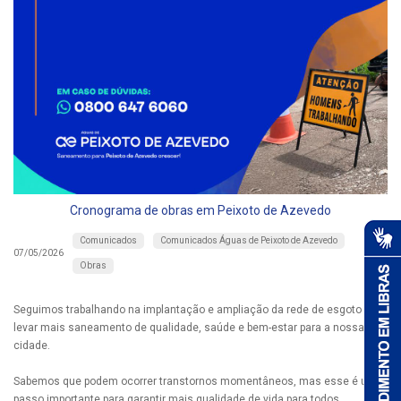
Cronograma de obras em Peixoto de Azevedo
Comunicados
Comunicados Águas de Peixoto de Azevedo
07/05/2026
Obras
Seguimos trabalhando na implantação e ampliação da rede de esgoto para
levar mais saneamento de qualidade, saúde e bem-estar para a nossa
cidade.
Sabemos que podem ocorrer transtornos momentâneos, mas esse é um
passo importante para garantir mais qualidade de vida para todos.