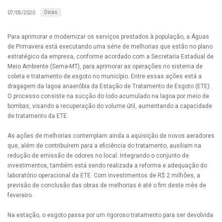
Dicas
07/05/2020
Para aprimorar e modernizar os serviços prestados à população, a Águas
de Primavera está executando uma série de melhorias que estão no plano
estratégico da empresa, conforme acordado com a Secretaria Estadual de
Meio Ambiente (Sema-MT), para aprimorar as operações no sistema de
coleta e tratamento de esgoto no município. Entre essas ações está a
dragagem da lagoa anaeróbia da Estação de Tratamento de Esgoto (ETE).
O processo consiste na sucção do lodo acumulado na lagoa por meio de
bombas, visando a recuperação do volume útil, aumentando a capacidade
de tratamento da ETE.
As ações de melhorias contemplam ainda a aquisição de novos aeradores
que, além de contribuírem para a eficiência do tratamento, auxiliam na
redução de emissão de odores no local. Integrando o conjunto de
investimentos, também está sendo realizada a reforma e adequação do
laboratório operacional da ETE. Com investimentos de R$ 2 milhões, a
previsão de conclusão das obras de melhorias é até o fim deste mês de
fevereiro.
Na estação, o esgoto passa por um rigoroso tratamento para ser devolvida