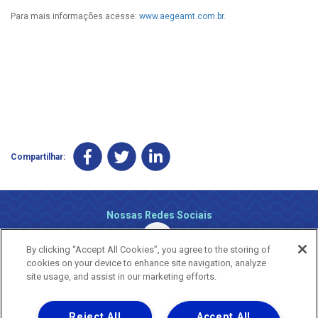
Para mais informações acesse:
www.aegeamt.com.br
.
Compartilhar:
Nossas Redes Sociais
By clicking “Accept All Cookies”, you agree to the storing of
cookies on your device to enhance site navigation, analyze
site usage, and assist in our marketing efforts.
Reject All
Accept All