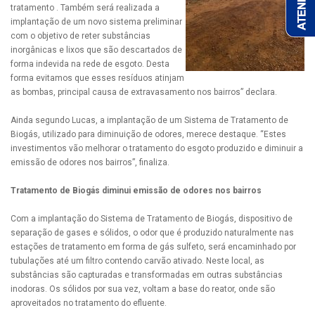
tratamento . Também será realizada a
implantação de um novo sistema preliminar
com o objetivo de reter substâncias
inorgânicas e lixos que são descartados de
forma indevida na rede de esgoto. Desta
forma evitamos que esses resíduos atinjam
as bombas, principal causa de extravasamento nos bairros” declara.
Ainda segundo Lucas, a implantação de um Sistema de Tratamento de
Biogás, utilizado para diminuição de odores, merece destaque. “Estes
investimentos vão melhorar o tratamento do esgoto produzido e diminuir a
emissão de odores nos bairros”, finaliza.
Tratamento de Biogás diminui emissão de odores nos bairros
Com a implantação do Sistema de Tratamento de Biogás, dispositivo de
separação de gases e sólidos, o odor que é produzido naturalmente nas
estações de tratamento em forma de gás sulfeto, será encaminhado por
tubulações até um filtro contendo carvão ativado. Neste local, as
substâncias são capturadas e transformadas em outras substâncias
inodoras. Os sólidos por sua vez, voltam a base do reator, onde são
aproveitados no tratamento do efluente.