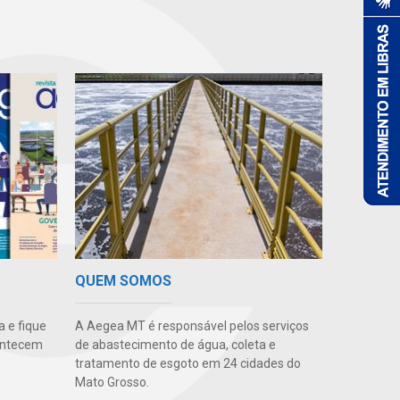
QUEM SOMOS
 e fique
A Aegea MT é responsável pelos serviços
ontecem
de abastecimento de água, coleta e
tratamento de esgoto em 24 cidades do
Mato Grosso.