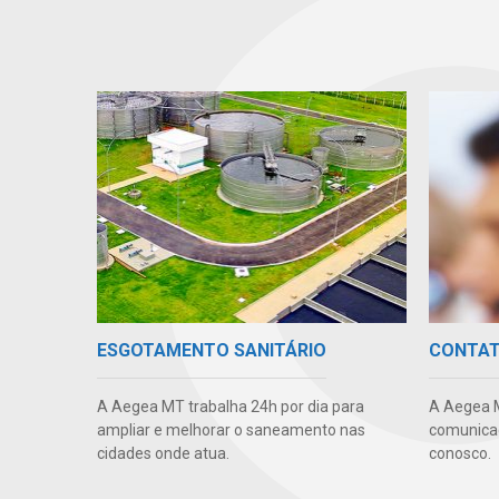
ESGOTAMENTO SANITÁRIO
CONTA
A Aegea MT trabalha 24h por dia para
A Aegea 
ampliar e melhorar o saneamento nas
comunicaç
cidades onde atua.
conosco.