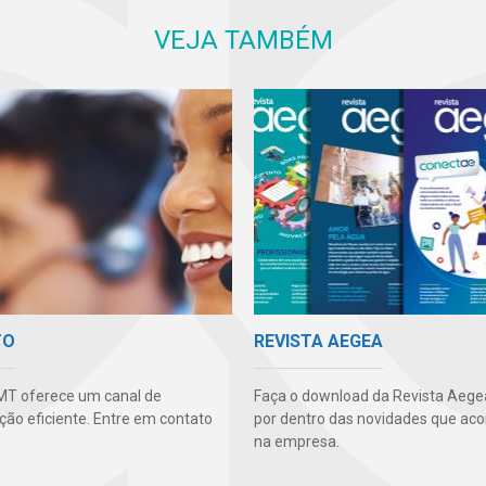
VEJA TAMBÉM
TO
REVISTA AEGEA
MT oferece um canal de
Faça o download da Revista Aegea
ão eficiente. Entre em contato
por dentro das novidades que ac
na empresa.