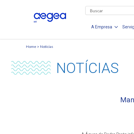
A Empresa
Servi
Home
Notícias
NOTÍCIAS
Man