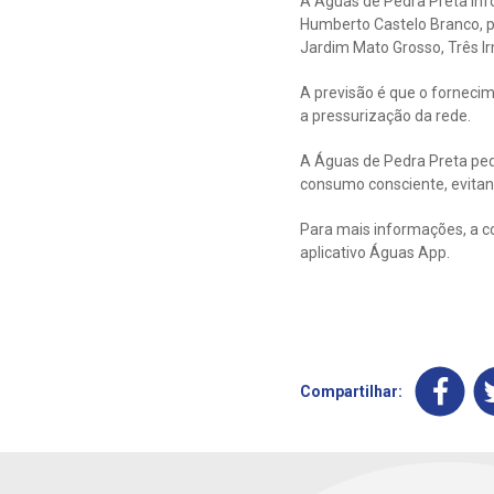
A Águas de Pedra Preta in
Humberto Castelo Branco, po
Jardim Mato Grosso, Três Ir
A previsão é que o forneci
a pressurização da rede.
A Águas de Pedra Preta ped
consumo consciente, evitan
Para mais informações, a c
aplicativo Águas App.
Compartilhar: