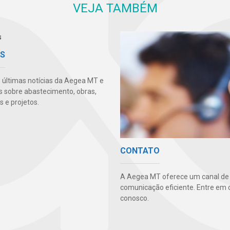
VEJA TAMBÉM
AS
s últimas notícias da Aegea MT e
s sobre abastecimento, obras,
 e projetos.
CONTATO
A Aegea MT oferece um canal de
comunicação eficiente. Entre em 
conosco.