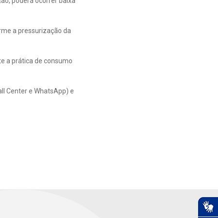
ão, poderá ocorrer baixa
orme a pressurização da
te a prática de consumo
all Center e WhatsApp) e