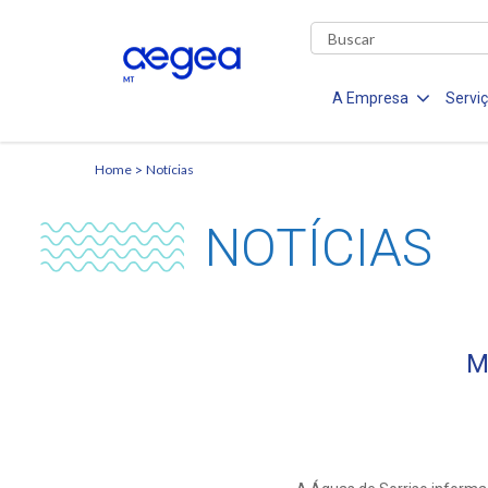
A Empresa
Servi
Home
Notícias
NOTÍCIAS
M