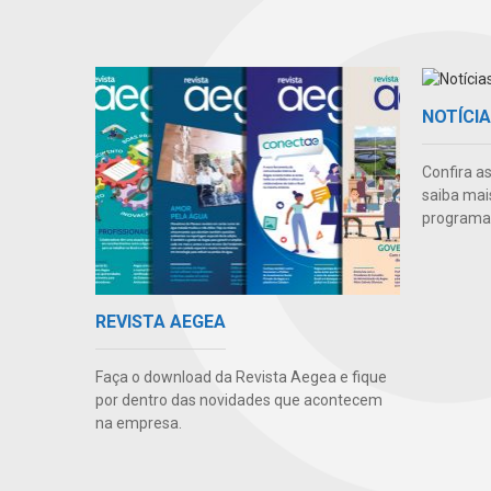
NOTÍCI
Confira a
saiba mai
programas
REVISTA AEGEA
Faça o download da Revista Aegea e fique
por dentro das novidades que acontecem
na empresa.