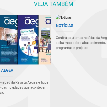
VEJA TAMBÉM
NOTÍCIAS
Confira as últimas notícias da Ae
saiba mais sobre abastecimento, 
programas e projetos.
A AEGEA
wnload da Revista Aegea e fique
o das novidades que acontecem
sa.