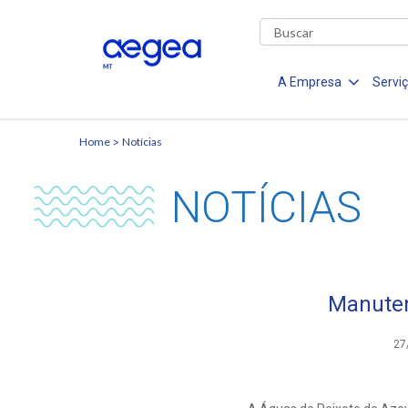
A Empresa
Servi
Home
Notícias
NOTÍCIAS
Manuten
27