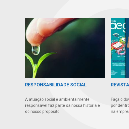
RESPONSABILIDADE SOCIAL
REVIST
A atuação social e ambientalmente
Faça o do
responsável faz parte da nossa história e
por dentr
do nosso propósito.
na empre