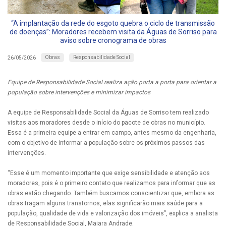
“A implantação da rede do esgoto quebra o ciclo de transmissão
de doenças”: Moradores recebem visita da Águas de Sorriso para
aviso sobre cronograma de obras
Obras
Responsabilidade Social
26/05/2026
Equipe de Responsabilidade Social realiza ação porta a porta para orientar a
população sobre intervenções e minimizar impactos
A equipe de Responsabilidade Social da Águas de Sorriso tem realizado
visitas aos moradores desde o início do pacote de obras no município.
Essa é a primeira equipe a entrar em campo, antes mesmo da engenharia,
com o objetivo de informar a população sobre os próximos passos das
intervenções.
“Esse é um momento importante que exige sensibilidade e atenção aos
moradores, pois é o primeiro contato que realizamos para informar que as
obras estão chegando. Também buscamos conscientizar que, embora as
obras tragam alguns transtornos, elas significarão mais saúde para a
população, qualidade de vida e valorização dos imóveis”, explica a analista
de Responsabilidade Social, Maiara Andrade.