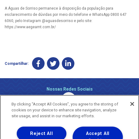
A Águas de Sorriso permanece à disposição da população para
esclarecimento de dúvidas por meio do telefone e WhatsApp 0800 647
6060, pelo Instagram @aguasdesorriso e pelo site:
https://www.aegeamt.com.br/
Compartilhar:
Nossas Redes Sociais
By clicking “Accept All Cookies”, you agree to the storing of
cookies on your device to enhance site navigation, analyze
site usage, and assist in our marketing efforts.
Reject All
Accept All
Uma empresa