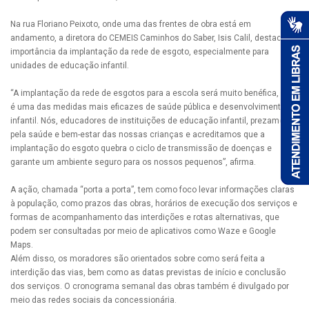
Na rua Floriano Peixoto, onde uma das frentes de obra está em
andamento, a diretora do CEMEIS Caminhos do Saber, Isis Calil, destacou a
importância da implantação da rede de esgoto, especialmente para
unidades de educação infantil.
“A implantação da rede de esgotos para a escola será muito benéfica, pois
é uma das medidas mais eficazes de saúde pública e desenvolvimento
infantil. Nós, educadores de instituições de educação infantil, prezamos
pela saúde e bem-estar das nossas crianças e acreditamos que a
implantação do esgoto quebra o ciclo de transmissão de doenças e
garante um ambiente seguro para os nossos pequenos”, afirma.
A ação, chamada “porta a porta”, tem como foco levar informações claras
à população, como prazos das obras, horários de execução dos serviços e
formas de acompanhamento das interdições e rotas alternativas, que
podem ser consultadas por meio de aplicativos como Waze e Google
Maps.
Além disso, os moradores são orientados sobre como será feita a
interdição das vias, bem como as datas previstas de início e conclusão
dos serviços. O cronograma semanal das obras também é divulgado por
meio das redes sociais da concessionária.