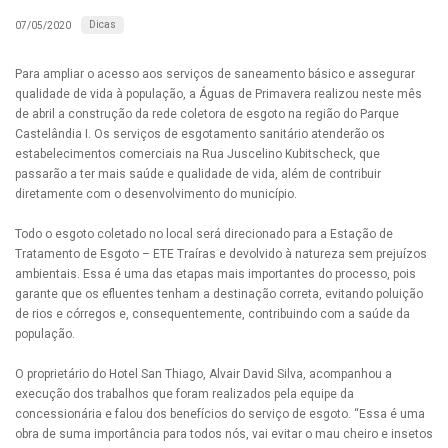
Dicas
07/05/2020
Para ampliar o acesso aos serviços de saneamento básico e assegurar
qualidade de vida à população, a Águas de Primavera realizou neste mês
de abril a construção da rede coletora de esgoto na região do Parque
Castelândia I. Os serviços de esgotamento sanitário atenderão os
estabelecimentos comerciais na Rua Juscelino Kubitscheck, que
passarão a ter mais saúde e qualidade de vida, além de contribuir
diretamente com o desenvolvimento do município.
Todo o esgoto coletado no local será direcionado para a Estação de
Tratamento de Esgoto – ETE Traíras e devolvido à natureza sem prejuízos
ambientais. Essa é uma das etapas mais importantes do processo, pois
garante que os efluentes tenham a destinação correta, evitando poluição
de rios e córregos e, consequentemente, contribuindo com a saúde da
população.
O proprietário do Hotel San Thiago, Alvair David Silva, acompanhou a
execução dos trabalhos que foram realizados pela equipe da
concessionária e falou dos benefícios do serviço de esgoto. “Essa é uma
obra de suma importância para todos nós, vai evitar o mau cheiro e insetos