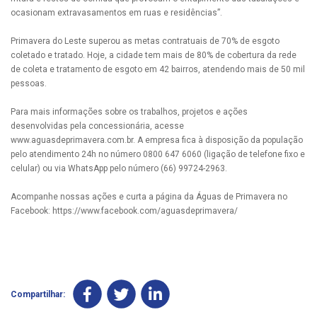
ocasionam extravasamentos em ruas e residências”.
Primavera do Leste superou as metas contratuais de 70% de esgoto
coletado e tratado. Hoje, a cidade tem mais de 80% de cobertura da rede
de coleta e tratamento de esgoto em 42 bairros, atendendo mais de 50 mil
pessoas.
Para mais informações sobre os trabalhos, projetos e ações
desenvolvidas pela concessionária, acesse
www.aguasdeprimavera.com.br. A empresa fica à disposição da população
pelo atendimento 24h no número 0800 647 6060 (ligação de telefone fixo e
celular) ou via WhatsApp pelo número (66) 99724-2963.
Acompanhe nossas ações e curta a página da Águas de Primavera no
Facebook: https://www.facebook.com/aguasdeprimavera/
Compartilhar: