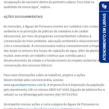
recuperação da nascente dentro do perímetro urbano, foco total na
qualidade da nossa água”, explica.
AÇÕES SOCIOAMBIENTAIS
No município, a Águas de Primavera investe em cuidados com o meio
ambiente e na promoção de práticas de cidadania e de caráter
educacional, por meio de programas socioambientais voltados à
conservação do meio ambiente, educação ambiental e relacionamento
com a comunidade. A concessionária realiza constantemente a limpeza
das áreas no entorno dos locais de captação de água, além de plantio de
mudas, exercendo um trabalho contínuo que contribui para o
desenvolvimento da cidade e o fortalecimento do respeito ambiental e
conservação dos recursos hídricos.
Para mais informações sobre os trabalhos, projetos e ações
desenvolvidas pela concessionária, acesse
www.aguasdeprimavera.com.br
. A empresa fica à disposição da população
pelo atendimento 24h no número 0800 647 6060 (ligação de telefone fixo e
celular) ou via WhatsApp pelo número (66) 99724-2963.
Acompanhe nossas ações e curta a página da Águas de Primavera no