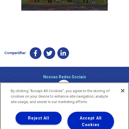
Compartilhar:
Nossas Redes Sociais
By clicking “Accept All Cookies”, you agree to the storing of
cookies on your device to enhance site navigation, analyze
site usage, and assist in our marketing efforts.
Reject All
Accept All
Uma empresa
Copyright ® 2026 - Todos os Direitos Reservados.
Cookies