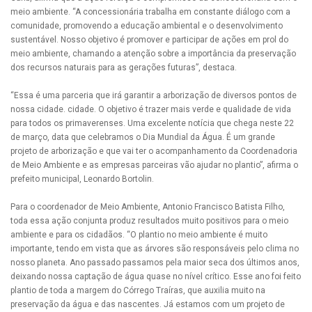
meio ambiente. “A concessionária trabalha em constante diálogo com a
comunidade, promovendo a educação ambiental e o desenvolvimento
sustentável. Nosso objetivo é promover e participar de ações em prol do
meio ambiente, chamando a atenção sobre a importância da preservação
dos recursos naturais para as gerações futuras”, destaca.
“Essa é uma parceria que irá garantir a arborização de diversos pontos de
nossa cidade. cidade. O objetivo é trazer mais verde e qualidade de vida
para todos os primaverenses. Uma excelente notícia que chega neste 22
de março, data que celebramos o Dia Mundial da Água. É um grande
projeto de arborização e que vai ter o acompanhamento da Coordenadoria
de Meio Ambiente e as empresas parceiras vão ajudar no plantio”, afirma o
prefeito municipal, Leonardo Bortolin.
Para o coordenador de Meio Ambiente, Antonio Francisco Batista Filho,
toda essa ação conjunta produz resultados muito positivos para o meio
ambiente e para os cidadãos. “O plantio no meio ambiente é muito
importante, tendo em vista que as árvores são responsáveis pelo clima no
nosso planeta. Ano passado passamos pela maior seca dos últimos anos,
deixando nossa captação de água quase no nível crítico. Esse ano foi feito
plantio de toda a margem do Córrego Traíras, que auxilia muito na
preservação da água e das nascentes. Já estamos com um projeto de