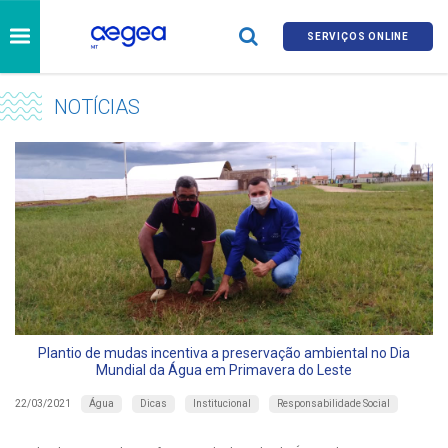
SERVIÇOS ONLINE
NOTÍCIAS
Plantio de mudas incentiva a preservação ambiental no Dia
Mundial da Água em Primavera do Leste
Água
Dicas
Institucional
Responsabilidade Social
22/03/2021