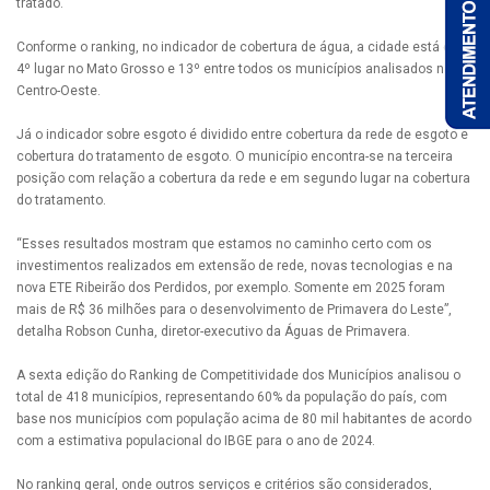
tratado.
Conforme o ranking, no indicador de cobertura de água, a cidade está em
4º lugar no Mato Grosso e 13º entre todos os municípios analisados no
Centro-Oeste.
Já o indicador sobre esgoto é dividido entre cobertura da rede de esgoto e
cobertura do tratamento de esgoto. O município encontra-se na terceira
posição com relação a cobertura da rede e em segundo lugar na cobertura
do tratamento.
“Esses resultados mostram que estamos no caminho certo com os
investimentos realizados em extensão de rede, novas tecnologias e na
nova ETE Ribeirão dos Perdidos, por exemplo. Somente em 2025 foram
mais de R$ 36 milhões para o desenvolvimento de Primavera do Leste”,
detalha Robson Cunha, diretor-executivo da Águas de Primavera.
A sexta edição do Ranking de Competitividade dos Municípios analisou o
total de 418 municípios, representando 60% da população do país, com
base nos municípios com população acima de 80 mil habitantes de acordo
com a estimativa populacional do IBGE para o ano de 2024.
No ranking geral, onde outros serviços e critérios são considerados,