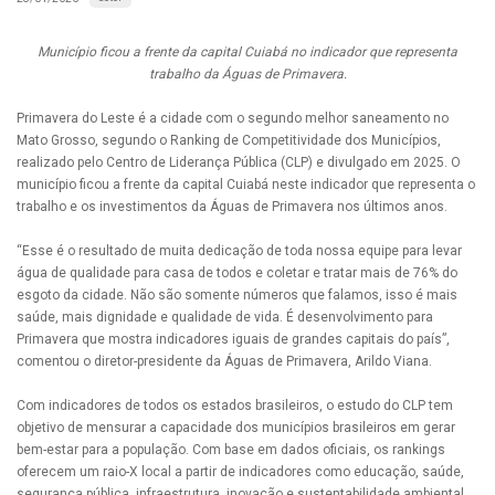
Município ficou a frente da capital Cuiabá no indicador que representa
trabalho da Águas de Primavera.
Primavera do Leste é a cidade com o segundo melhor saneamento no
Mato Grosso, segundo o Ranking de Competitividade dos Municípios,
realizado pelo Centro de Liderança Pública (CLP) e divulgado em 2025. O
município ficou a frente da capital Cuiabá neste indicador que representa o
trabalho e os investimentos da Águas de Primavera nos últimos anos.
“Esse é o resultado de muita dedicação de toda nossa equipe para levar
água de qualidade para casa de todos e coletar e tratar mais de 76% do
esgoto da cidade. Não são somente números que falamos, isso é mais
saúde, mais dignidade e qualidade de vida. É desenvolvimento para
Primavera que mostra indicadores iguais de grandes capitais do país”,
comentou o diretor-presidente da Águas de Primavera, Arildo Viana.
Com indicadores de todos os estados brasileiros, o estudo do CLP tem
objetivo de mensurar a capacidade dos municípios brasileiros em gerar
bem-estar para a população. Com base em dados oficiais, os rankings
oferecem um raio-X local a partir de indicadores como educação, saúde,
segurança pública, infraestrutura, inovação e sustentabilidade ambiental.