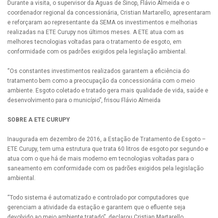
Durante a visita, o supervisor da Águas de Sinop, Flávio Almeida e o
coordenador regional da concessionária, Cristian Martarello, apresentaram
e reforçaram ao representante da SEMA os investimentos e melhorias
realizadas na ETE Curupy nos últimos meses. A ETE atua com as
melhores tecnologias voltadas para o tratamento de esgoto, em
conformidade com os padrões exigidos pela legislação ambiental.
“Os constantes investimentos realizados garantem a eficiência do
tratamento bem como a preocupação da concessionária com o meio
ambiente. Esgoto coletado e tratado gera mais qualidade de vida, saúde e
desenvolvimento para o município”, frisou Flávio Almeida
SOBRE A ETE CURUPY
Inaugurada em dezembro de 2016, a Estação de Tratamento de Esgoto –
ETE Curupy, tem uma estrutura que trata 60 litros de esgoto por segundo e
atua com o que há de mais moderno em tecnologias voltadas para o
saneamento em conformidade com os padrões exigidos pela legislação
ambiental.
“Todo sistema é automatizado e controlado por computadores que
gerenciam a atividade da estação e garantem que o efluente seja
devolvido ao meio ambiente tratado”, declarou Cristian Martarello,