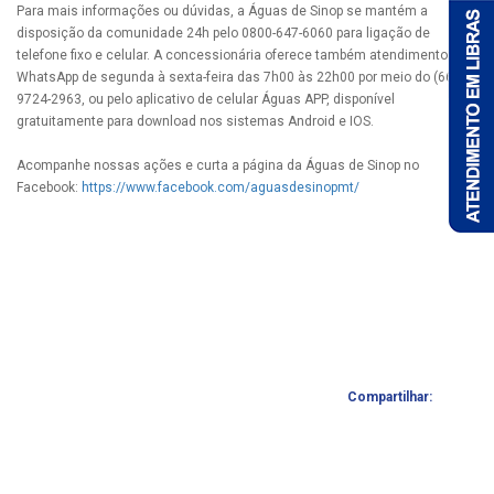
Para mais informações ou dúvidas, a Águas de Sinop se mantém a
disposição da comunidade 24h pelo 0800-647-6060 para ligação de
telefone fixo e celular. A concessionária oferece também atendimento via
WhatsApp de segunda à sexta-feira das 7h00 às 22h00 por meio do (66) 9
9724-2963, ou pelo aplicativo de celular Águas APP, disponível
gratuitamente para download nos sistemas Android e IOS.
Acompanhe nossas ações e curta a página da Águas de Sinop no
Facebook:
https://www.facebook.com/aguasdesinopmt/
Compartilhar: