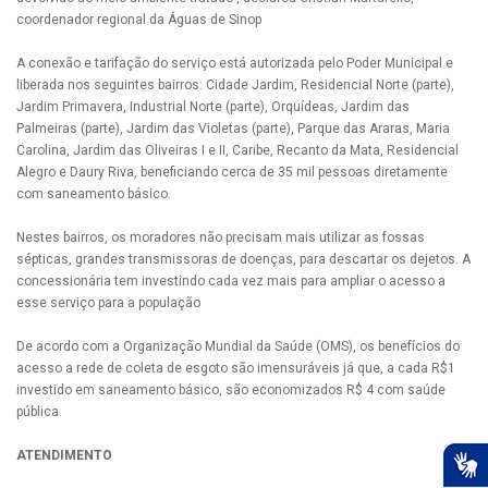
coordenador regional da Águas de Sinop
A conexão e tarifação do serviço está autorizada pelo Poder Municipal e
liberada nos seguintes bairros: Cidade Jardim, Residencial Norte (parte),
Jardim Primavera, Industrial Norte (parte), Orquídeas, Jardim das
Palmeiras (parte), Jardim das Violetas (parte), Parque das Araras, Maria
Carolina, Jardim das Oliveiras I e II, Caribe, Recanto da Mata, Residencial
Alegro e Daury Riva, beneficiando cerca de 35 mil pessoas diretamente
com saneamento básico.
Nestes bairros, os moradores não precisam mais utilizar as fossas
sépticas, grandes transmissoras de doenças, para descartar os dejetos. A
concessionária tem investindo cada vez mais para ampliar o acesso a
esse serviço para a população
De acordo com a Organização Mundial da Saúde (OMS), os benefícios do
acesso a rede de coleta de esgoto são imensuráveis já que, a cada R$1
investido em saneamento básico, são economizados R$ 4 com saúde
pública.
ATENDIMENTO