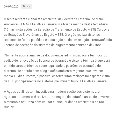
Dicas
09/07/2020
O representante e analista ambiental da Secretaria Estadual de Meio
Ambiente (SEMA), Eliel Alves Ferreira, visitou na manhã desta terça-feira
(16), as instalações da Estação de Tratamento de Esgoto – ETE Curupy e
as Estações Elevatórias de Esgoto – EEE. O órgão realiza vistorias
técnicas de forma periódica e essa ação se dá em relação a renovação da
licença de operação do sistema de esgotamento sanitário de Sinop.
“Somente após a análise de documentos administrativos e técnicos do
pedido de renovação da licença de operação e vistoria técnica é que será
emitido parecer técnico sobre legalidade e padrões de operação do
sistema, de acordo com a legislação ambiental vigente, que leva em
média 10 dias. Porém, é possível observar uma melhora no aspecto visual
da ETE, principalmente no sistema preliminar”, frisou Eliel Alves Ferreira.
A Águas de Sinop tem investido na modernização dos sistemas, um
rigoroso tratamento, é realizado, no esgoto da estação antes de devolver
o mesmo à natureza sem causar quaisquer danos ambientais ao Rio
Curupy.