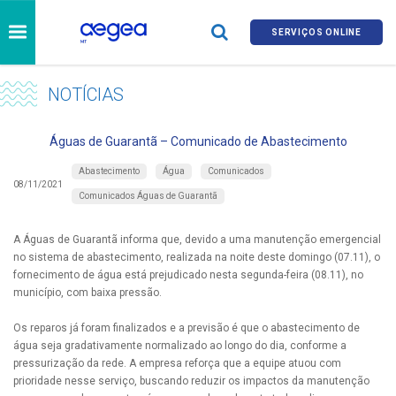
SERVIÇOS ONLINE
NOTÍCIAS
Águas de Guarantã – Comunicado de Abastecimento
Abastecimento
Água
Comunicados
08/11/2021
Comunicados Águas de Guarantã
A Águas de Guarantã informa que, devido a uma manutenção emergencial
no sistema de abastecimento, realizada na noite deste domingo (07.11), o
fornecimento de água está prejudicado nesta segunda-feira (08.11), no
município, com baixa pressão.
Os reparos já foram finalizados e a previsão é que o abastecimento de
água seja gradativamente normalizado ao longo do dia, conforme a
pressurização da rede. A empresa reforça que a equipe atuou com
prioridade nesse serviço, buscando reduzir os impactos da manutenção