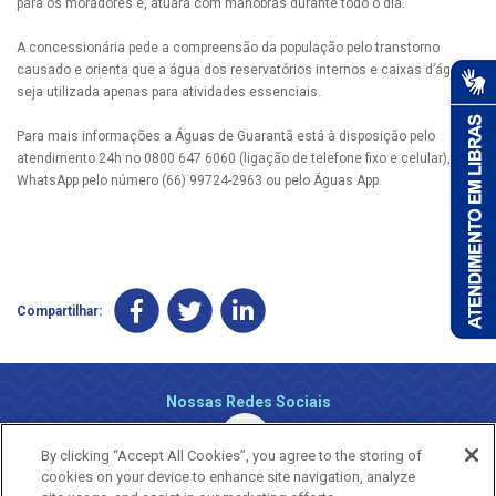
para os moradores e, atuará com manobras durante todo o dia.
A concessionária pede a compreensão da população pelo transtorno
causado e orienta que a água dos reservatórios internos e caixas d’água
seja utilizada apenas para atividades essenciais.
Para mais informações a Águas de Guarantã está à disposição pelo
atendimento 24h no 0800 647 6060 (ligação de telefone fixo e celular), via
WhatsApp pelo número (66) 99724-2963 ou pelo Águas App.
Compartilhar:
Nossas Redes Sociais
By clicking “Accept All Cookies”, you agree to the storing of
cookies on your device to enhance site navigation, analyze