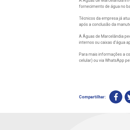
A Águas de Marcelândia inf
fornecimento de água no bai
Técnicos da empresa já atu
após a conclusão da manut
A Águas de Marcelândia ped
internos ou caixas d’água a
Para mais informações a con
celular) ou via WhatsApp p
Compartilhar: