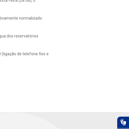
ta-feira (28.08), o
ativamente normalizado
gua dos reservatórios
ligação de telefone fixo e