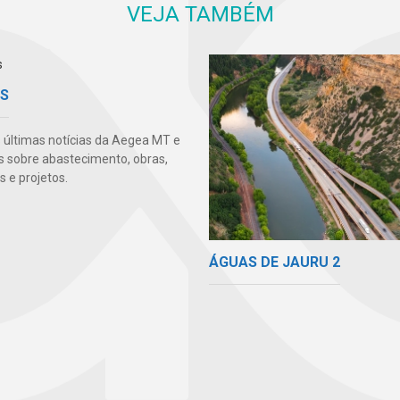
VEJA TAMBÉM
AS
s últimas notícias da Aegea MT e
s sobre abastecimento, obras,
 e projetos.
ÁGUAS DE JAURU 2