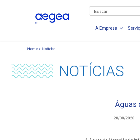
A Empresa
Servi
Home
Notícias
NOTÍCIAS
Águas 
28/08/2020