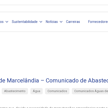
ços
Sustentabilidade
Notícias
Carreiras
Fornecedore
de Marcelândia – Comunicado de Abaste
Abastecimento
Água
Comunicados
Comunicados Águas de