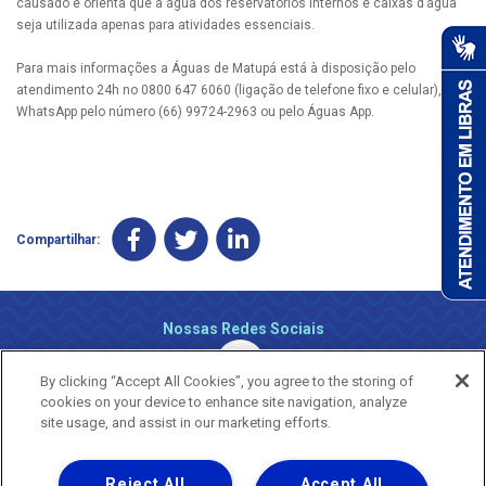
causado e orienta que a água dos reservatórios internos e caixas d’água
seja utilizada apenas para atividades essenciais.
Para mais informações a Águas de Matupá está à disposição pelo
atendimento 24h no 0800 647 6060 (ligação de telefone fixo e celular), via
WhatsApp pelo número (66) 99724-2963 ou pelo Águas App.
Compartilhar:
Nossas Redes Sociais
By clicking “Accept All Cookies”, you agree to the storing of
cookies on your device to enhance site navigation, analyze
site usage, and assist in our marketing efforts.
Reject All
Accept All