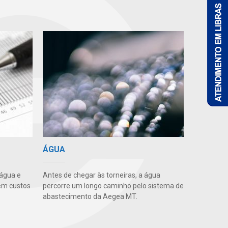
ÁGUA
 água e
Antes de chegar às torneiras, a água
em custos
percorre um longo caminho pelo sistema de
abastecimento da Aegea MT.