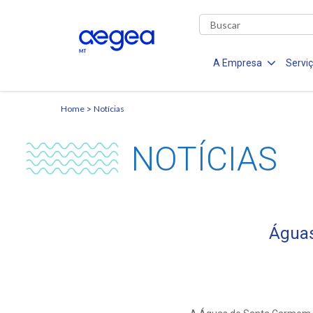
A Empresa
Servi
Home
Notícias
NOTÍCIAS
Águas