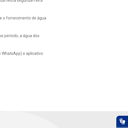
ua nesta segunda-feira
e o fornecimento de água
e período, a água dos
e WhatsApp) e aplicativo