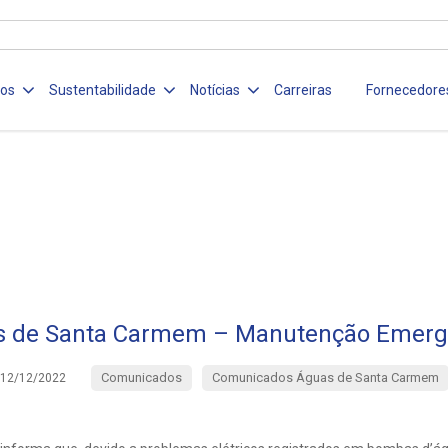
ços
Sustentabilidade
Notícias
Carreiras
Fornecedore
 de Santa Carmem – Manutenção Emerg
Comunicados
Comunicados Águas de Santa Carmem
12/12/2022