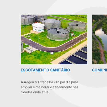
COMUN
ESGOTAMENTO SANITÁRIO
A Aegea MT trabalha 24h por dia para
ampliar e melhorar o saneamento nas
cidades onde atua.