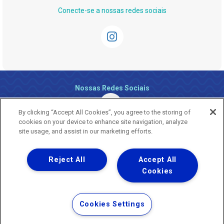
Conecte-se a nossas redes sociais
Nossas Redes Sociais
By clicking “Accept All Cookies”, you agree to the storing of
cookies on your device to enhance site navigation, analyze
site usage, and assist in our marketing efforts.
Reject All
Accept All
Uma empresa
Copyright ® 2026 - Todos os Direitos Reservados.
Cookies
Nossa natureza movimenta a vida
Termos Gerais de Uso de Sites e Aplicativos
Cookies Settings
Política de Privacidade e Proteção de Dados