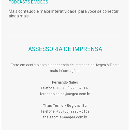
PODCASTS E VÍDEOS
Mais conteúdo e maior interatividade, para você se conectar
ainda mais.
ASSESSORIA DE IMPRENSA
Entre em contato com a assessoria de imprensa da Aegea MT para
mais informações.
Fernando Sales
Telefone: +55 (66) 9965-75145
fernando.sales@aegea.com.br
Thais Tomie - Regional Sul
Telefone: +55 (66) 9995-76169
thais.tomie@aegea.com.br