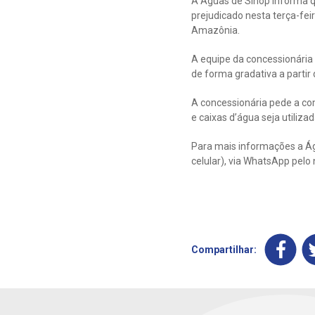
A Águas de Sinop informa q
prejudicado nesta terça-feira 
Amazônia.
A equipe da concessionária
de forma gradativa a partir 
A concessionária pede a co
e caixas d’água seja utiliza
Para mais informações a Ág
celular), via WhatsApp pel
Compartilhar: