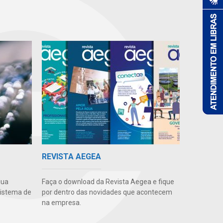
REVISTA AEGEA
gua
Faça o download da Revista Aegea e fique
sistema de
por dentro das novidades que acontecem
na empresa.