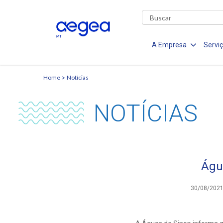
A Empresa
Servi
Home
Notícias
NOTÍCIAS
Águ
30/08/202