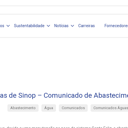
ços
Sustentabilidade
Notícias
Carreiras
Fornecedore
as de Sinop – Comunicado de Abastecim
Abastecimento
Água
Comunicados
Comunicados Águas
1