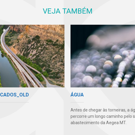
VEJA TAMBÉM
ICADOS_OLD
ÁGUA
Antes de chegar às torneiras, a á
percorre um longo caminho pelo 
abastecimento da Aegea MT.