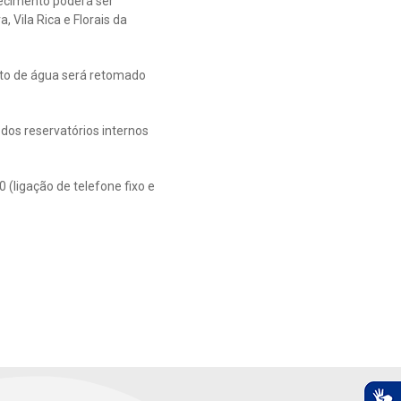
ecimento poderá ser
a, Vila Rica e Florais da
nto de água será retomado
dos reservatórios internos
(ligação de telefone fixo e