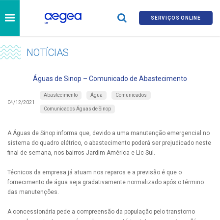
SERVIÇOS ONLINE
NOTÍCIAS
Águas de Sinop – Comunicado de Abastecimento
Abastecimento
Água
Comunicados
04/12/2021
Comunicados Águas de Sinop
A Águas de Sinop informa que, devido a uma manutenção emergencial no
sistema do quadro elétrico, o abastecimento poderá ser prejudicado neste
final de semana, nos bairros Jardim América e Lic Sul.
Técnicos da empresa já atuam nos reparos e a previsão é que o
fornecimento de água seja gradativamente normalizado após o término
das manutenções.
A concessionária pede a compreensão da população pelo transtorno