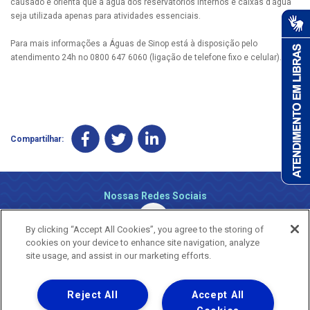
causado e orienta que a água dos reservatórios internos e caixas d’água
seja utilizada apenas para atividades essenciais.
Para mais informações a Águas de Sinop está à disposição pelo
atendimento 24h no 0800 647 6060 (ligação de telefone fixo e celular).
Compartilhar:
Nossas Redes Sociais
By clicking “Accept All Cookies”, you agree to the storing of
cookies on your device to enhance site navigation, analyze
site usage, and assist in our marketing efforts.
Reject All
Accept All
Uma empresa
Copyright ® 2026 - Todos os Direitos Reservados.