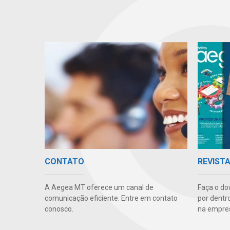
CONTATO
REVIST
A Aegea MT oferece um canal de
Faça o do
comunicação eficiente. Entre em contato
por dentr
conosco.
na empre