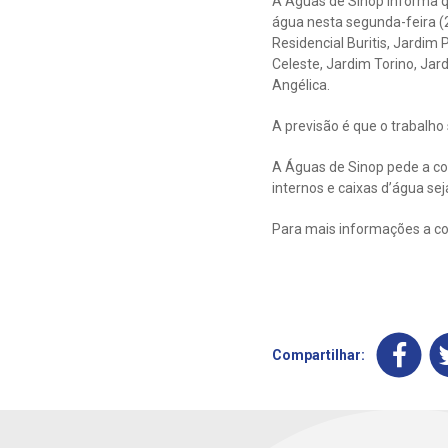
A Águas de Sinop informa q
água nesta segunda-feira (
Residencial Buritis, Jardim P
Celeste, Jardim Torino, Jar
Angélica.
A previsão é que o trabalho
A Águas de Sinop pede a co
internos e caixas d’água sej
Para mais informações a co
Compartilhar: