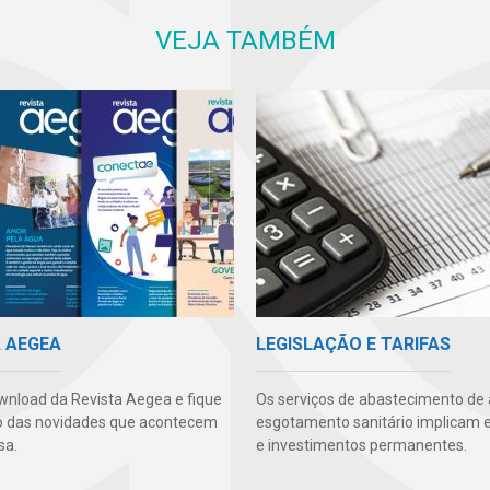
VEJA TAMBÉM
A AEGEA
LEGISLAÇÃO E TARIFAS
wnload da Revista Aegea e fique
Os serviços de abastecimento de
o das novidades que acontecem
esgotamento sanitário implicam 
sa.
e investimentos permanentes.