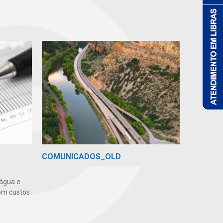
COMUNICADOS_OLD
 água e
em custos