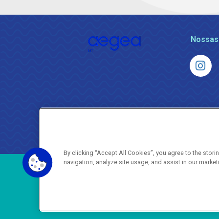
Nossas
By clicking “Accept All Cookies”, you agree to the stor
navigation, analyze site usage, and assist in our market