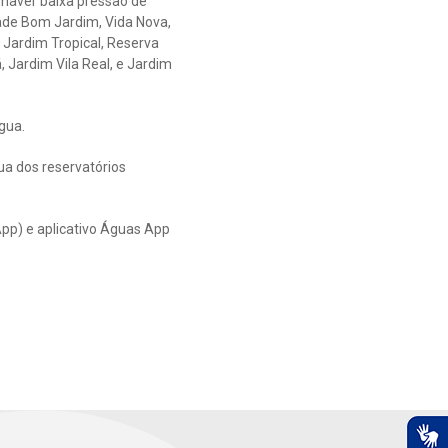
 haver baixa pressão de
ade Bom Jardim, Vida Nova,
o, Jardim Tropical, Reserva
, Jardim Vila Real, e Jardim
gua.
a dos reservatórios
pp) e aplicativo Águas App