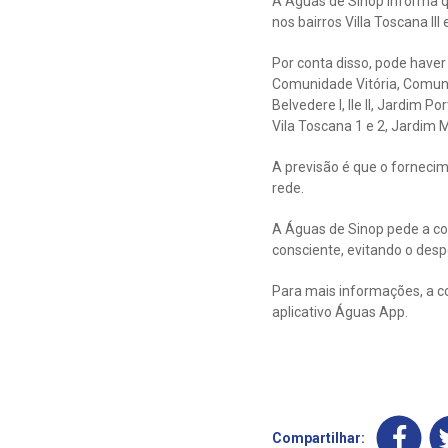
A Águas de Sinop informa qu
nos bairros Villa Toscana III
Por conta disso, pode haver
Comunidade Vitória, Comunid
Belvedere l, lle ll, Jardim 
Vila Toscana 1 e 2, Jardim M
A previsão é que o forneci
rede.
A Águas de Sinop pede a co
consciente, evitando o despe
Para mais informações, a c
aplicativo Águas App.
Compartilhar: