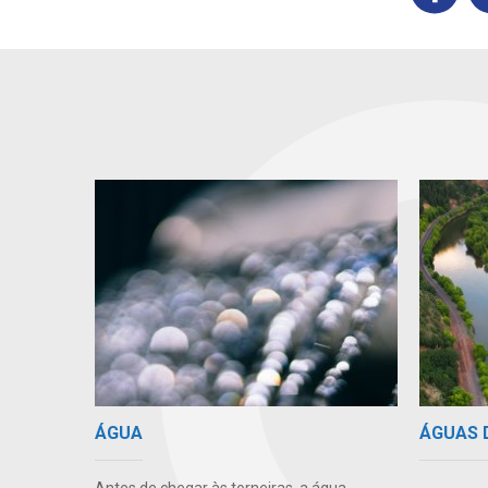
ÁGUAS 
ÁGUA