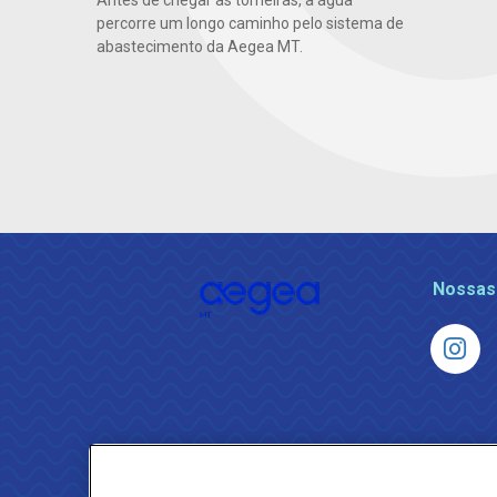
Antes de chegar às torneiras, a água
percorre um longo caminho pelo sistema de
abastecimento da Aegea MT.
Nossas