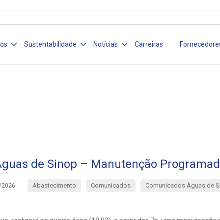
ços
Sustentabilidade
Notícias
Carreiras
Fornecedore
guas de Sinop – Manutenção Programa
Abastecimento
Comunicados
Comunicados Águas de S
/2026