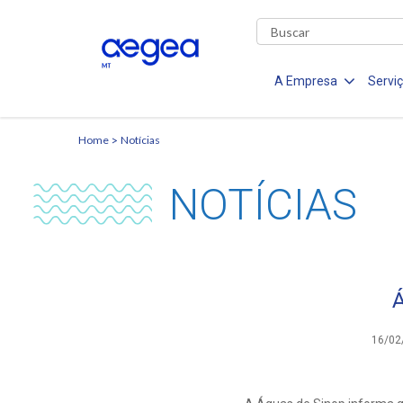
A Empresa
Servi
Home
Notícias
NOTÍCIAS
Á
16/02