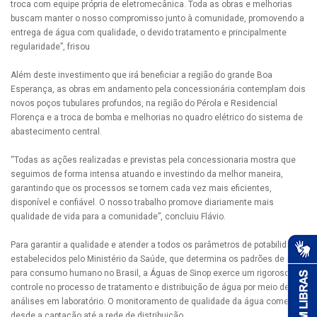
troca com equipe própria de eletromecânica. Toda as obras e melhorias
buscam manter o nosso compromisso junto à comunidade, promovendo a
entrega de água com qualidade, o devido tratamento e principalmente
regularidade”, frisou
Além deste investimento que irá beneficiar a região do grande Boa
Esperança, as obras em andamento pela concessionária contemplam dois
novos poços tubulares profundos, na região do Pérola e Residencial
Florença e a troca de bomba e melhorias no quadro elétrico do sistema de
abastecimento central.
“Todas as ações realizadas e previstas pela concessionaria mostra que
seguimos de forma intensa atuando e investindo da melhor maneira,
garantindo que os processos se tornem cada vez mais eficientes,
disponível e confiável. O nosso trabalho promove diariamente mais
qualidade de vida para a comunidade”, concluiu Flávio.
Para garantir a qualidade e atender a todos os parâmetros de potabilidade
estabelecidos pelo Ministério da Saúde, que determina os padrões de água
para consumo humano no Brasil, a Águas de Sinop exerce um rigoroso
controle no processo de tratamento e distribuição de água por meio de
análises em laboratório. O monitoramento de qualidade da água começa
desde a captação até a rede de distribuição.