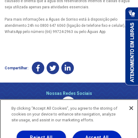
causado e orienta que a água dos reservatórios internos e caixas d’água
seja utilizada apenas para atividades essenciais.
Para mais informações a Águas de Sorriso está à disposição pelo
atendimento 24h no 0800 647 6060 (ligação de telefone fixo e celular), via
WhatsApp pelo número (66) 99724-2963 ou pelo Águas App.
Compartilhar:
Nossas Redes Sociais
By clicking “Accept All Cookies”, you agree to the storing of
cookies on your device to enhance site navigation, analyze
site usage, and assist in our marketing efforts.
Reject All
Accept All