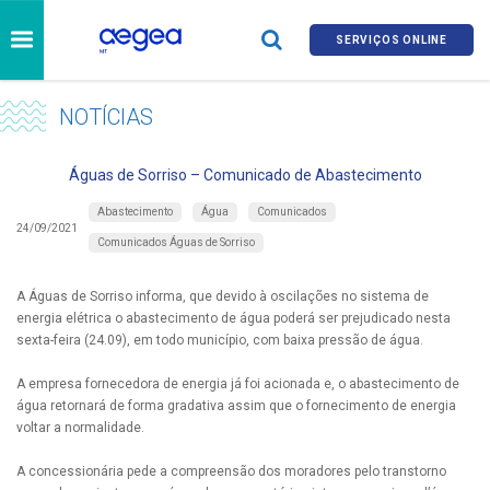
SERVIÇOS ONLINE
NOTÍCIAS
Águas de Sorriso – Comunicado de Abastecimento
Abastecimento
Água
Comunicados
24/09/2021
Comunicados Águas de Sorriso
A Águas de Sorriso informa, que devido à oscilações no sistema de
energia elétrica o abastecimento de água poderá ser prejudicado nesta
sexta-feira (24.09), em todo município, com baixa pressão de água.
A empresa fornecedora de energia já foi acionada e, o abastecimento de
água retornará de forma gradativa assim que o fornecimento de energia
voltar a normalidade.
A concessionária pede a compreensão dos moradores pelo transtorno