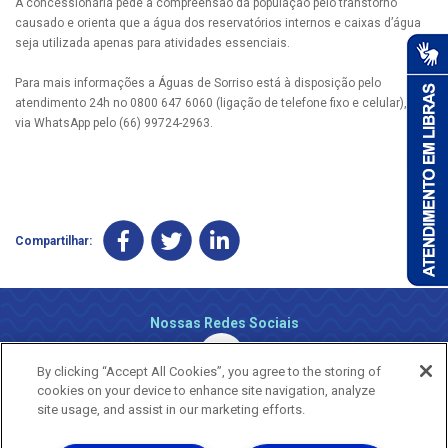
A concessionária pede a compreensão da população pelo transtorno
causado e orienta que a água dos reservatórios internos e caixas d’água
seja utilizada apenas para atividades essenciais.
Para mais informações a Águas de Sorriso está à disposição pelo
atendimento 24h no 0800 647 6060 (ligação de telefone fixo e celular), ou
via WhatsApp pelo (66) 99724-2963.
Compartilhar:
Nossas Redes Sociais
By clicking “Accept All Cookies”, you agree to the storing of
cookies on your device to enhance site navigation, analyze
site usage, and assist in our marketing efforts.