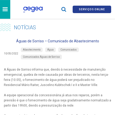
SERVIÇOS ONLINE
NOTÍCIAS
Águas de Sorriso – Comunicado de Abastecimento
Abastecimento
Água
Comunicados
10/05/2022
Comunicados Águas de Sorriso
A Águas de Sorriso informa que, devido à necessidade de manutenção
emergencial, quebra de rede causada por obras de terceiros, nesta terça-
feira (10.05), o fornecimento de água poderá ser prejudicado no
Residencial Mário Raiter, Juscelino Kubitschek I e II e Master Ville.
A equipe operacional da concessionária já atua nos reparos, porém a
previsão é que o fornecimento de água seja gradativamente normalizado a
partir das 19h00, devido a pressurização da rede.