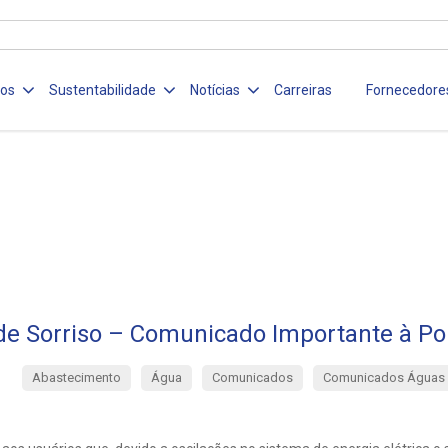
ços
Sustentabilidade
Notícias
Carreiras
Fornecedore
de Sorriso – Comunicado Importante à Po
Abastecimento
Água
Comunicados
Comunicados Águas 