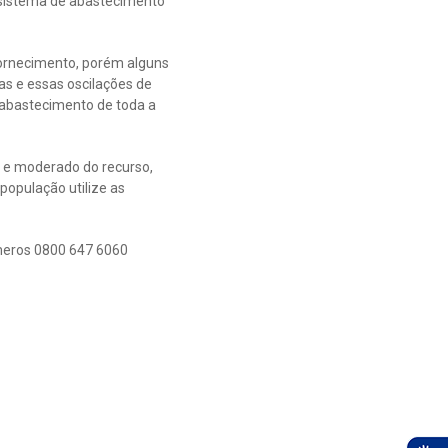
o sistema de abastecimento
fornecimento, porém alguns
as e essas oscilações de
 abastecimento de toda a
e e moderado do recurso,
população utilize as
meros 0800 647 6060