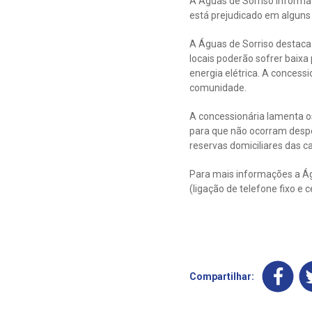
A Águas de Sorriso informa 
está prejudicado em alguns
A Águas de Sorriso destaca
locais poderão sofrer baixa
energia elétrica. A conces
comunidade.
A concessionária lamenta o
para que não ocorram desper
reservas domiciliares das c
Para mais informações a Á
(ligação de telefone fixo e 
Compartilhar: