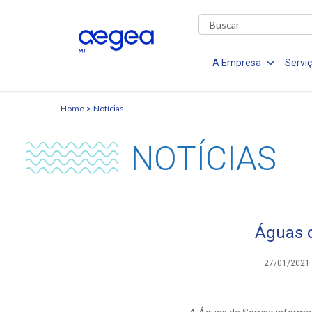
A Empresa
Servi
Home
Notícias
NOTÍCIAS
Águas 
27/01/2021