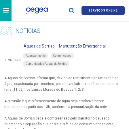
SERVIÇOS ONLINE
NOTÍCIAS
Águas de Sorriso – Manutenção Emergencial
Abastecimento
Comunicados
11/02/2026
Comunicados Águas de Sorriso
A Águas de Sorriso informa que, devido ao rompimento de uma rede de
água, ocasionada por terceiros, pode haver baixa pressão nesta quarta-
feira (11.02) nos bairros Morada do Bosque 1, 2, 3.
A previsão é que o fornecimento de água seja gradativamente
normalizado a partir das 13h, conforme a pressurização da rede.
A Águas de Sorriso pede a compreensão pelo transtorno causado,
orientando a população que adote a prática de consumo consciente,