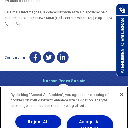
evitando o desperdício.
Para mais informações, a concessionária está à disposição pelo
atendimento no 0800 647 6060 (Call Center e WhatsApp) e aplicativo
Águas App.
Compartilhar:
Nossas Redes Sociais
By clicking “Accept All Cookies”, you agree to the storing of
cookies on your device to enhance site navigation, analyze
site usage, and assist in our marketing efforts.
Reject All
Accept All
Uma empresa
Copyright ® 2026 - Todos os Direitos Reservados.