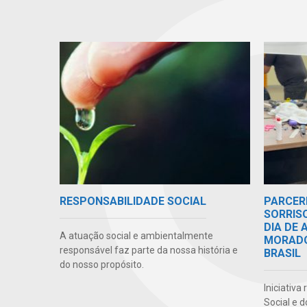
RESPONSABILIDADE SOCIAL
PARCER
SORRIS
DIA DE
A atuação social e ambientalmente
MORADO
responsável faz parte da nossa história e
BRASIL
do nosso propósito.
Iniciativa
Social e 