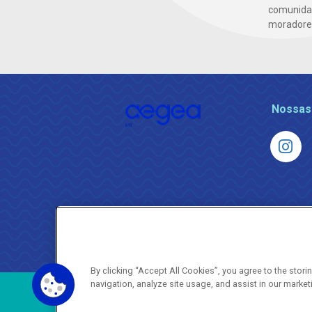
comunidad
moradores 
Nossas
By clicking “Accept All Cookies”, you agree to the stor
navigation, analyze site usage, and assist in our market