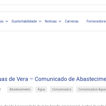
ços
Sustentabilidade
Notícias
Carreiras
Fornecedore
as de Vera – Comunicado de Abastecim
Abastecimento
Água
Comunicados
Comunicados Águas
1