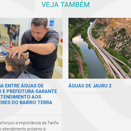
VEJA TAMBÉM
ÁGUAS DE JAURU 2
IA ENTRE ÁGUAS DE
O E PREFEITURA GARANTE
 ATENDIMENTO AOS
RES DO BAIRRO TERRA
 reforçou a importância da Tarifa
do atendimento próximo à