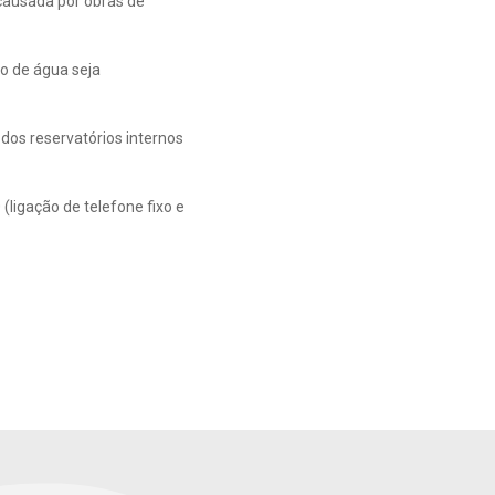
causada por obras de
to de água seja
dos reservatórios internos
ligação de telefone fixo e