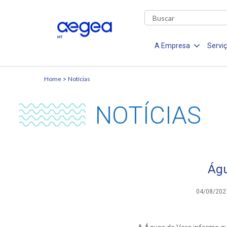
A Empresa
Servi
Home
Notícias
NOTÍCIAS
Águ
04/08/202