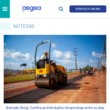
SERVIÇOS ONLINE
NOTÍCIAS
Atenção Sinop: Confira as Interdições temporárias entre os dias