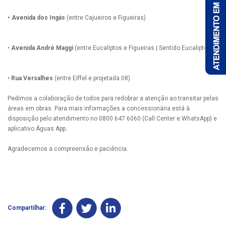
• Avenida dos Ingás
(entre Cajueiros e Figueiras)
•
Avenida André Maggi
(entre Eucaliptos e Figueiras | Sentido Eucaliptos)
•
Rua Versalhes
(entre Eiffel e projetada 08).
Pedimos a colaboração de todos para redobrar a atenção ao transitar pelas
áreas em obras. Para mais informações a concessionária está à
disposição pelo atendimento no 0800 647 6060 (Call Center e WhatsApp) e
aplicativo Águas App.
Agradecemos a compreensão e paciência.
Compartilhar: