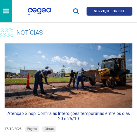
SERVIÇOS ONLINE
NOTÍCIAS
Atenção Sinop: Confira as Interdições temporárias entre os dias
20 e 25/10
Esgoto
Obras
17/10/2025