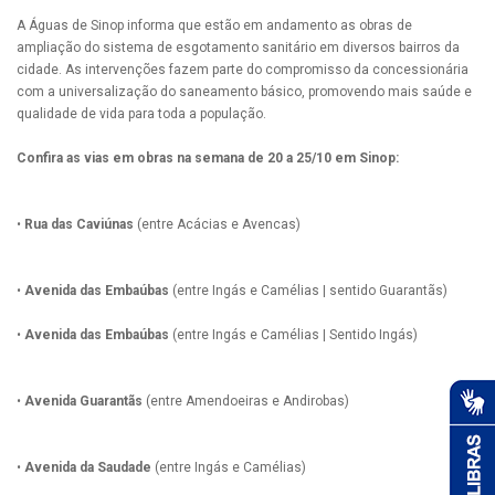
A Águas de Sinop informa que estão em andamento as obras de
ampliação do sistema de esgotamento sanitário em diversos bairros da
cidade. As intervenções fazem parte do compromisso da concessionária
com a universalização do saneamento básico, promovendo mais saúde e
qualidade de vida para toda a população.
Confira as vias em obras na semana de 20 a 25/10 em Sinop:
•
Rua das Caviúnas
(entre Acácias e Avencas)
•
Avenida das Embaúbas
(entre Ingás e Camélias | sentido Guarantãs)
•
Avenida das Embaúbas
(entre Ingás e Camélias | Sentido Ingás)
•
Avenida Guarantãs
(entre Amendoeiras e Andirobas)
•
Avenida da Saudade
(entre Ingás e Camélias)