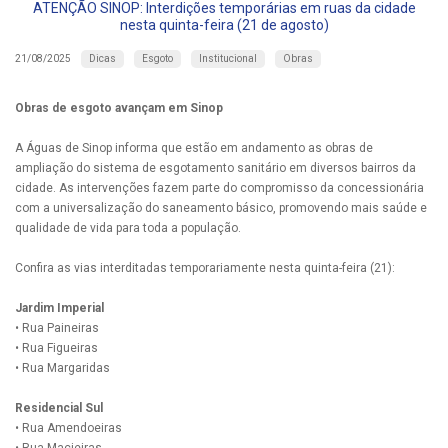
ATENÇÃO SINOP: Interdições temporárias em ruas da cidade
nesta quinta-feira (21 de agosto)
Dicas
Esgoto
Institucional
Obras
21/08/2025
Obras de esgoto avançam em Sinop
A Águas de Sinop informa que estão em andamento as obras de
ampliação do sistema de esgotamento sanitário em diversos bairros da
cidade. As intervenções fazem parte do compromisso da concessionária
com a universalização do saneamento básico, promovendo mais saúde e
qualidade de vida para toda a população.
Confira as vias interditadas temporariamente nesta quinta-feira (21):
Jardim Imperial
• Rua Paineiras
• Rua Figueiras
• Rua Margaridas
Residencial Sul
• Rua Amendoeiras
• Rua Macieiras