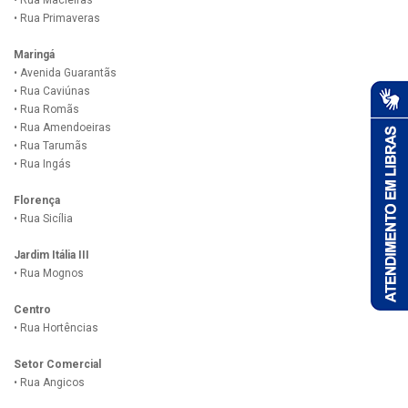
• Rua Primaveras
Maringá
• Avenida Guarantãs
• Rua Caviúnas
• Rua Romãs
• Rua Amendoeiras
• Rua Tarumãs
• Rua Ingás
Florença
• Rua Sicília
Jardim Itália III
• Rua Mognos
Centro
• Rua Hortências
Setor Comercial
• Rua Angicos