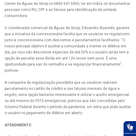
Center da Águas de Sinop no 0800 647 6060, ter em mãos os documentos
pessoais como RG, CPF e as faturas para identificação da unidade
consumidora.
O coordenador comercial da Águas de Sinop, Edisandro Azevedo, garante
que a iniciativa da concessionária facilita que os usuários se regularizem
junto à concessionária com descontos e parcelamentos facilitados. “O
nosso principal objetivo é auxiliar a comunidade a manter os débitos em
dia, por isso são descontos especiais de até 50% e o usuário ainda tem a
opção de parcelar essa dívida em até 120 vezes sem juros. É uma
oportunidade para sair do vermelho e se regularizar financeiramente”,
pontuou
A campanha de regularização possibilita que os usuários realizem
parcelamento no cartão de crédito e nas faturas mensais de água e
esgoto, outra opção bastante interessante é utilizar o auxílio emergencial
ou até mesmo do FGTS emergencial, praticas que são concedidas pelo
Governo Federal durante o período de pandemia. um extra que pode auxiliar
o usuário no pagamento de débitos em aberto.
ATENDIMENTO