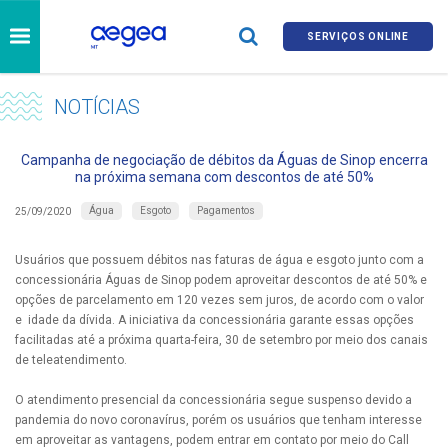
SERVIÇOS ONLINE
NOTÍCIAS
Campanha de negociação de débitos da Águas de Sinop encerra
na próxima semana com descontos de até 50%
Água
Esgoto
Pagamentos
25/09/2020
Usuários que possuem débitos nas faturas de água e esgoto junto com a
concessionária Águas de Sinop podem aproveitar descontos de até 50% e
opções de parcelamento em 120 vezes sem juros, de acordo com o valor
e idade da dívida. A iniciativa da concessionária garante essas opções
facilitadas até a próxima quarta-feira, 30 de setembro por meio dos canais
de teleatendimento.
O atendimento presencial da concessionária segue suspenso devido a
pandemia do novo coronavírus, porém os usuários que tenham interesse
em aproveitar as vantagens, podem entrar em contato por meio do Call