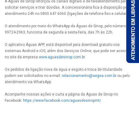
A Águas de Sinop reforçou os canais digitais e de teleatendimento para
solicitar serviços e tirar dúvidas. A concessionária fica à disposição pelo
atendimento 24h no 0800 647 6060 (ligações de telefone fixo e celular).
O atendimento por meio do WhatsApp da Águas de Sinop, pelo número (66)
99724-2963, funciona de segunda a sexta-feira, das 7h às 22h.
O aplicativo Águas APP, está disponível para download gratuito nos
sistemas Android e iOS, além dos Serviços Online, que pode ser acessado
no site da empresa
www.aguasdesinop.com.br
.
Os pedidos de ligação nova de água e esgoto e troca de titularidade
podem ser solicitados no e-mail:
relacionamento@aegea.com.br
ou pelo
atendimento via WhatsApp.
Acompanhe nossas ações e curta a página da Águas de Sinop no
Facebook:
https://www.facebook.com/aguasdesinopmt/