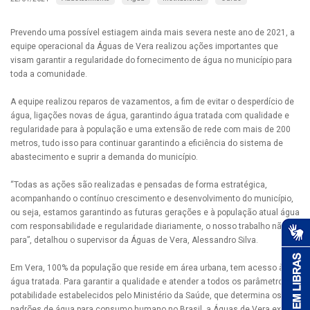
Prevendo uma possível estiagem ainda mais severa neste ano de 2021, a
equipe operacional da Águas de Vera realizou ações importantes que
visam garantir a regularidade do fornecimento de água no município para
toda a comunidade.
A equipe realizou reparos de vazamentos, a fim de evitar o desperdício de
água, ligações novas de água, garantindo água tratada com qualidade e
regularidade para à população e uma extensão de rede com mais de 200
metros, tudo isso para continuar garantindo a eficiência do sistema de
abastecimento e suprir a demanda do município.
“Todas as ações são realizadas e pensadas de forma estratégica,
acompanhando o contínuo crescimento e desenvolvimento do município,
ou seja, estamos garantindo as futuras gerações e à população atual água
com responsabilidade e regularidade diariamente, o nosso trabalho não
para”, detalhou o supervisor da Águas de Vera, Alessandro Silva.
Em Vera, 100% da população que reside em área urbana, tem acesso à
água tratada. Para garantir a qualidade e atender a todos os parâmetros de
potabilidade estabelecidos pelo Ministério da Saúde, que determina os
padrões de água para consumo humano no Brasil, a Águas de Vera exerce