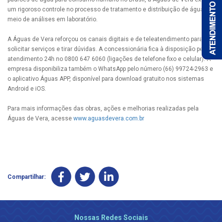
um rigoroso controle no processo de tratamento e distribuição de água por
meio de análises em laboratório.
A Águas de Vera reforçou os canais digitais e de teleatendimento para
solicitar serviços e tirar dúvidas. A concessionária fica à disposição pelo
atendimento 24h no 0800 647 6060 (ligações de telefone fixo e celular). A
empresa disponibiliza também o WhatsApp pelo número (66) 99724-2963 e
o aplicativo Águas APP, disponível para download gratuito nos sistemas
Android e iOS.
Para mais informações das obras, ações e melhorias realizadas pela
Águas de Vera, acesse
www.aguasdevera.com.br
Compartilhar:
Nossas Redes Sociais