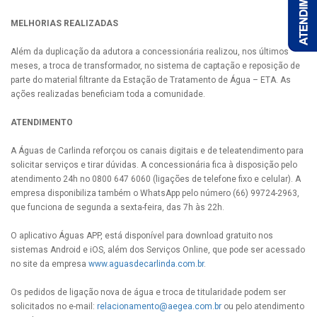
MELHORIAS REALIZADAS
Além da duplicação da adutora a concessionária realizou, nos últimos
meses, a troca de transformador, no sistema de captação e reposição de
parte do material filtrante da Estação de Tratamento de Água – ETA. As
ações realizadas beneficiam toda a comunidade.
ATENDIMENTO
A Águas de Carlinda reforçou os canais digitais e de teleatendimento para
solicitar serviços e tirar dúvidas. A concessionária fica à disposição pelo
atendimento 24h no 0800 647 6060 (ligações de telefone fixo e celular). A
empresa disponibiliza também o WhatsApp pelo número (66) 99724-2963,
que funciona de segunda a sexta-feira, das 7h às 22h.
O aplicativo Águas APP, está disponível para download gratuito nos
sistemas Android e iOS, além dos Serviços Online, que pode ser acessado
no site da empresa
www.aguasdecarlinda.com.br
.
Os pedidos de ligação nova de água e troca de titularidade podem ser
solicitados no e-mail:
relacionamento@aegea.com.br
ou pelo atendimento