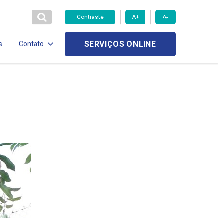
Contraste
A+
A-
SERVIÇOS ONLINE
s
Contato