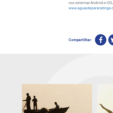
nos sistemas Android e iOS
www.aguasdeparanatinga.
Compartilhar: