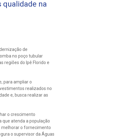
 qualidade na
odernização de
bomba no poço tubular
 regiões do Ipê Florido e
, para ampliar o
nvestimentos realizados no
ade e, busca realizar as
har o crescimento
ra que atenda a população
e melhorar o fornecimento
egura o supervisor da Águas