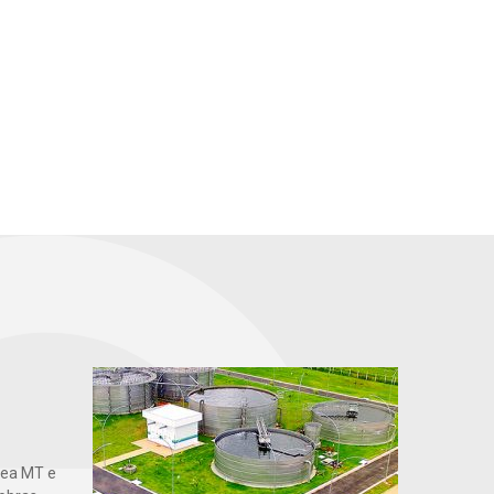
gea MT e