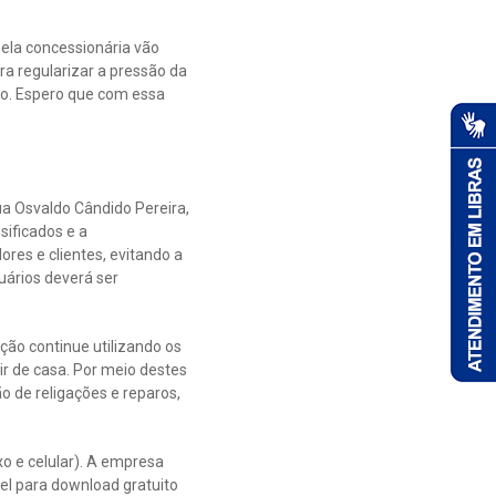
pela concessionária vão
ra regularizar a pressão da
ho. Espero que com essa
a Osvaldo Cândido Pereira,
sificados e a
es e clientes, evitando a
uários deverá ser
ção continue utilizando os
air de casa. Por meio destes
ão de religações e reparos,
xo e celular). A empresa
el para download gratuito