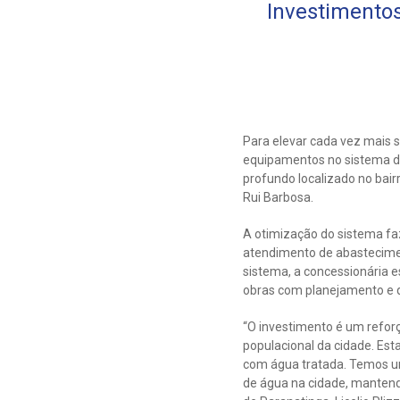
Investimento
Para elevar cada vez mais 
equipamentos no sistema d
profundo localizado no bair
Rui Barbosa.
A otimização do sistema fa
atendimento de abastecimen
sistema, a concessionária e
obras com planejamento e 
“O investimento é um refor
populacional da cidade. Est
com água tratada. Temos um
de água na cidade, mantend