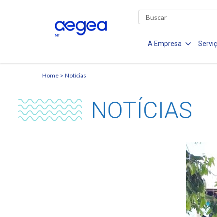
A Empresa
Servi
Home
Notícias
NOTÍCIAS