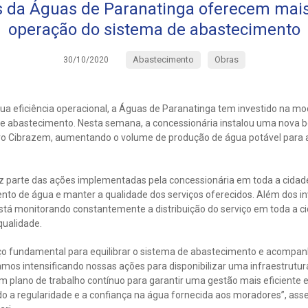
s da Águas de Paranatinga oferecem mais
operação do sistema de abastecimento
Abastecimento
Obras
30/10/2020
sua eficiência operacional, a Águas de Paranatinga tem investido na m
e abastecimento. Nesta semana, a concessionária instalou uma nova 
ro Cibrazem, aumentando o volume de produção de água potável para as
z parte das ações implementadas pela concessionária em toda a cidade
to de água e manter a qualidade dos serviços oferecidos. Além dos i
stá monitorando constantemente a distribuição do serviço em toda a cid
qualidade.
ço fundamental para equilibrar o sistema de abastecimento e acompan
amos intensificando nossas ações para disponibilizar uma infraestrutu
 plano de trabalho contínuo para garantir uma gestão mais eficiente 
o a regularidade e a confiança na água fornecida aos moradores”, ass