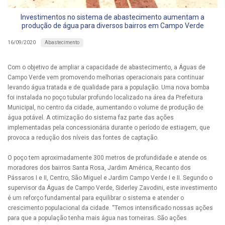
Investimentos no sistema de abastecimento aumentam a
produção de água para diversos bairros em Campo Verde
Abastecimento
16/09/2020
Com o objetivo de ampliar a capacidade de abastecimento, a Águas de
Campo Verde vem promovendo melhorias operacionais para continuar
levando água tratada e de qualidade para a população. Uma nova bomba
foi instalada no poço tubular profundo localizado na área da Prefeitura
Municipal, no centro da cidade, aumentando o volume de produção de
água potável. A otimização do sistema faz parte das ações
implementadas pela concessionária durante o período de estiagem, que
provoca a redução dos níveis das fontes de captação.
O poço tem aproximadamente 300 metros de profundidade e atende os
moradores dos bairros Santa Rosa, Jardim América, Recanto dos
Pássaros I e II, Centro, São Miguel e Jardim Campo Verde I e II. Segundo o
supervisor da Águas de Campo Verde, Siderley Zavodini, este investimento
é um reforço fundamental para equilibrar o sistema e atender o
crescimento populacional da cidade. “Temos intensificado nossas ações
para que a população tenha mais água nas torneiras. São ações