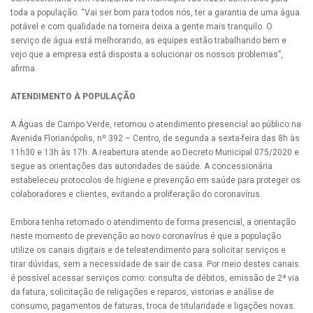
toda a população. “Vai ser bom para todos nós, ter a garantia de uma água
potável e com qualidade na torneira deixa a gente mais tranquilo. O
serviço de água está melhorando, as equipes estão trabalhando bem e
vejo que a empresa está disposta a solucionar os nossos problemas”,
afirma.
ATENDIMENTO À POPULAÇÃO
A Águas de Campo Verde, retomou o atendimento presencial ao público na
Avenida Florianópolis, nº 392 – Centro, de segunda a sexta-feira das 8h às
11h30 e 13h às 17h. A reabertura atende ao Decreto Municipal 075/2020 e
segue as orientações das autoridades de saúde. A concessionária
estabeleceu protocolos de higiene e prevenção em saúde para proteger os
colaboradores e clientes, evitando a proliferação do coronavírus.
Embora tenha retomado o atendimento de forma presencial, a orientação
neste momento de prevenção ao novo coronavírus é que a população
utilize os canais digitais e de teleatendimento para solicitar serviços e
tirar dúvidas, sem a necessidade de sair de casa. Por meio destes canais
é possível acessar serviços como: consulta de débitos, emissão de 2ª via
da fatura, solicitação de religações e reparos, vistorias e análise de
consumo, pagamentos de faturas, troca de titularidade e ligações novas.