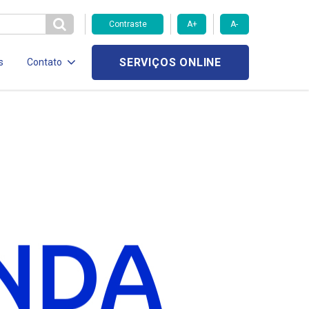
Contraste
A+
A-
SERVIÇOS ONLINE
s
Contato