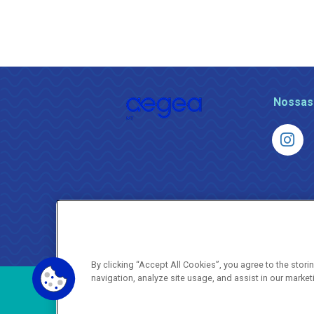
Nossas
By clicking “Accept All Cookies”, you agree to the stor
navigation, analyze site usage, and assist in our market