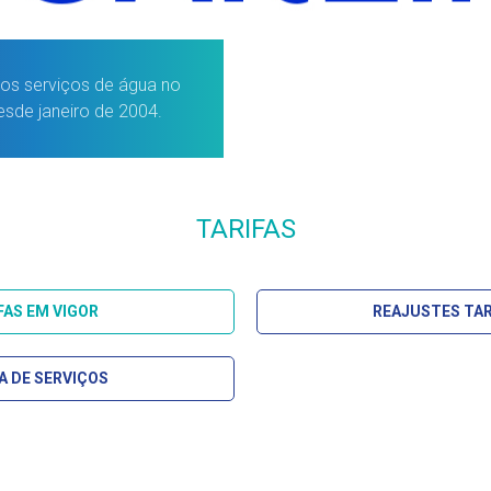
dos serviços de água no
esde janeiro de 2004.
TARIFAS
FAS EM VIGOR
REAJUSTES TAR
A DE SERVIÇOS