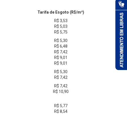
Tarifa de Esgoto (R$/m³)
R$ 3,53
R$ 5,03
R$ 5,75
R$ 5,30
R$ 6,48
R$ 7,42
R$ 9,01
R$ 9,01
R$ 5,30
R$ 7,42
R$ 7,42
R$ 10,90
R$ 5,77
R$ 8,54