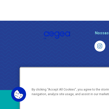
Nossas
By clicking “Accept All Cookies”, you agree to the stor
navigation, analyze site usage, and assist in our market