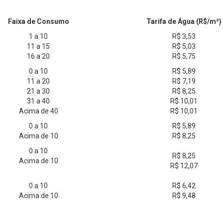
Faixa de Consumo
Tarifa de Água (R$/m³)
1 a 10
R$ 3,53
11 a 15
R$ 5,03
16 a 20
R$ 5,75
0 a 10
R$ 5,89
11 a 20
R$ 7,19
21 a 30
R$ 8,25
31 a 40
R$ 10,01
Acima de 40
R$ 10,01
0 a 10
R$ 5,89
Acima de 10
R$ 8,25
0 a 10
R$ 8,25
Acima de 10
R$ 12,07
0 a 10
R$ 6,42
Acima de 10
R$ 9,48