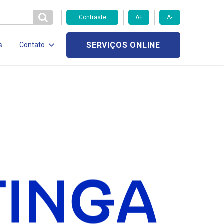
Contraste
A+
A-
SERVIÇOS ONLINE
s
Contato