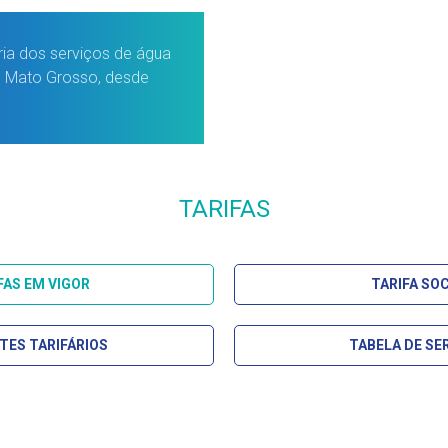
ia dos serviços de água
o Mato Grosso, desde
TARIFAS
FAS EM VIGOR
TARIFA SOC
TES TARIFÁRIOS
TABELA DE SE