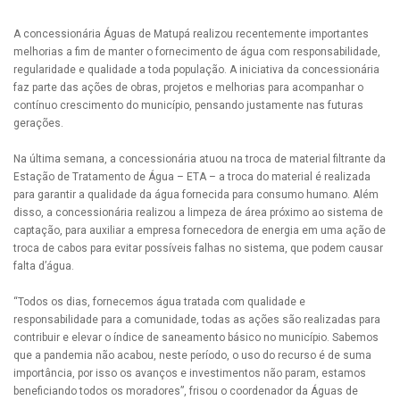
A concessionária Águas de Matupá realizou recentemente importantes
melhorias a fim de manter o fornecimento de água com responsabilidade,
regularidade e qualidade a toda população. A iniciativa da concessionária
faz parte das ações de obras, projetos e melhorias para acompanhar o
contínuo crescimento do município, pensando justamente nas futuras
gerações.
Na última semana, a concessionária atuou na troca de material filtrante da
Estação de Tratamento de Água – ETA – a troca do material é realizada
para garantir a qualidade da água fornecida para consumo humano. Além
disso, a concessionária realizou a limpeza de área próximo ao sistema de
captação, para auxiliar a empresa fornecedora de energia em uma ação de
troca de cabos para evitar possíveis falhas no sistema, que podem causar
falta d’água.
“Todos os dias, fornecemos água tratada com qualidade e
responsabilidade para a comunidade, todas as ações são realizadas para
contribuir e elevar o índice de saneamento básico no município. Sabemos
que a pandemia não acabou, neste período, o uso do recurso é de suma
importância, por isso os avanços e investimentos não param, estamos
beneficiando todos os moradores”, frisou o coordenador da Águas de