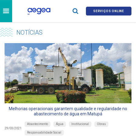
SERVIÇOS ONLINE
NOTÍCIAS
Melhorias operacionais garantem qualidade e regularidade no
abastecimento de água em Matupá
Abastecimento
Água
Institucional
Obras
29/03/2021
Responsabilidade Social