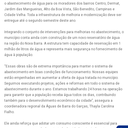
o abastecimento de água para os moradores dos bairros Centro, Dermat,
Jardim das Mangueiras, Alto da Boa Vista, São Benedito, Campinas e
Cidade Velha. Toda a infraestrutura de melhoria e modernização deve ser
entregue até o segundo semestre deste ano.
Integrando o conjunto de intervenções para melhorias no abastecimento, o
município conta ainda com construção de um novo reservatório de água
na região do Nova Barra. A estrutura tem capacidade de reservação em 1
milhão de litros de água e representa mais segurança no fornecimento de
água à população.
“Essas obras são de extrema importância para manter o sistema de
abastecimento em boas condições de funcionamento. Nossas equipes
estão empenhadas em aumentar a oferta de água tratada no município.
Seguimos executando projetos, ações e reformas em todo o sistema de
abastecimento durante o ano. Estamos trabalhando 24 horas na operação
para garantir que a população receba água todos os dias, contribuindo
também para o desenvolvimento econômico da cidade”, assegura a
coordenadora regional da Águas de Barra do Garças, Thayla Carolina
Fialho.
Ele ainda reforça que adotar um consumo consciente é essencial para