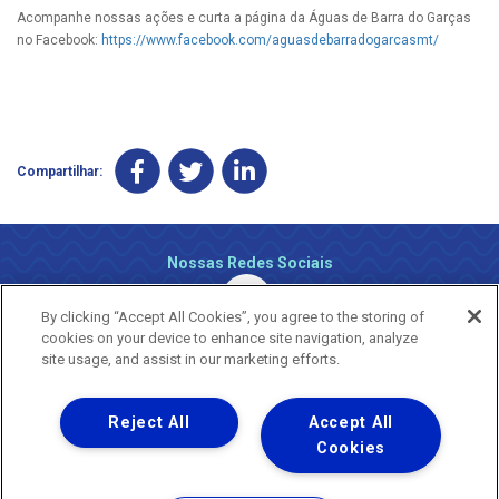
Acompanhe nossas ações e curta a página da Águas de Barra do Garças
no Facebook:
https://www.facebook.com/aguasdebarradogarcasmt/
Compartilhar:
Nossas Redes Sociais
By clicking “Accept All Cookies”, you agree to the storing of
cookies on your device to enhance site navigation, analyze
site usage, and assist in our marketing efforts.
Reject All
Accept All
Uma empresa
Copyright ® 2026 - Todos os Direitos Reservados.
Cookies
Nossa natureza movimenta a vida