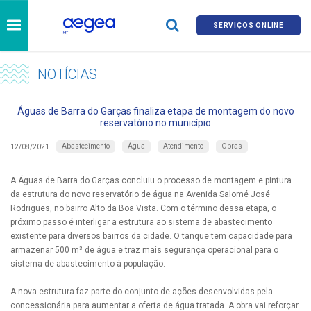
SERVIÇOS ONLINE
NOTÍCIAS
Águas de Barra do Garças finaliza etapa de montagem do novo
reservatório no município
Abastecimento
Água
Atendimento
Obras
12/08/2021
A Águas de Barra do Garças concluiu o processo de montagem e pintura
da estrutura do novo reservatório de água na Avenida Salomé José
Rodrigues, no bairro Alto da Boa Vista. Com o término dessa etapa, o
próximo passo é interligar a estrutura ao sistema de abastecimento
existente para diversos bairros da cidade. O tanque tem capacidade para
armazenar 500 m³ de água e traz mais segurança operacional para o
sistema de abastecimento à população.
A nova estrutura faz parte do conjunto de ações desenvolvidas pela
concessionária para aumentar a oferta de água tratada. A obra vai reforçar