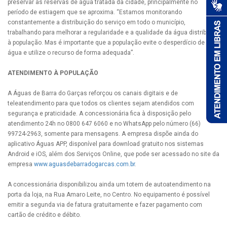
preservar as reservas de água tratada da cidade, principalmente no
período de estiagem que se aproxima. “Estamos monitorando
constantemente a distribuição do serviço em todo o município,
trabalhando para melhorar a regularidade e a qualidade da água distribuída
à população. Mas é importante que a população evite o desperdício de
água e utilize o recurso de forma adequada”.
ATENDIMENTO À POPULAÇÃO
A Águas de Barra do Garças reforçou os canais digitais e de
teleatendimento para que todos os clientes sejam atendidos com
segurança e praticidade. A concessionária fica à disposição pelo
atendimento 24h no 0800 647 6060 e no WhatsApp pelo número (66)
99724-2963, somente para mensagens. A empresa dispõe ainda do
aplicativo Águas APP, disponível para download gratuito nos sistemas
Android e iOS, além dos Serviços Online, que pode ser acessado no site da
empresa
www.aguasdebarradogarcas.com.br
.
A concessionária disponibilizou ainda um totem de autoatendimento na
porta da loja, na Rua Amaro Leite, no Centro. No equipamento é possível
emitir a segunda via de fatura gratuitamente e fazer pagamento com
cartão de crédito e débito.