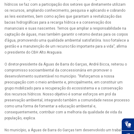
hídricos se faz com a participação dos setores que diretamente utilizam
os recursos, ampliando conhecimento, pesquisa e aplicando e cobrando
as leis existentes, bem como ações que garantam a revitalização das
bacias hidrográficas para a recarga hídrica e a conservação dos
mananciais e suas nascentes. Temos que ampliar a responsabilidade na
captação de águas, mas também garantir o retorno destas para os corpos
d’água, promovendo uma qualidade ambiental satisfatória. Isso fortalece a
gestão e a manutenção de um recurso tão importante para a vida”, afirma
o presidente do CBH Alto Araguaia.
O diretor-presidente da Águas de Barra do Garças, André Bicca, reiterou o
compromisso socioambiental da concessionária em promover o
desenvolvimento sustentável no município. “Reforçamos a nossa
preocupação com o meio ambiente e, principalmente, em constituir um
grupo mobilizado para a recuperação do ecossistema e a conservação
dos recursos hídricos. Nosso objetivo é somar esforços em prol da
preservação ambiental, integrando também a comunidade nesse processo
como uma forma de fomentar a educação ambiental e,
consequentemente, contribuir com a melhoria da qualidade de vida da
população, explica.
No município, a Águas de Barra do Garças tem desenvolvido um trabalho