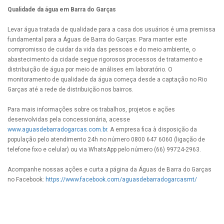
Qualidade da água em Barra do Garças
Levar água tratada de qualidade para a casa dos usuários é uma premissa
fundamental para a Águas de Barra do Garças. Para manter este
compromisso de cuidar da vida das pessoas e do meio ambiente, o
abastecimento da cidade segue rigorosos processos de tratamento e
distribuição de água por meio de análises em laboratório. O
monitoramento de qualidade da água começa desde a captação no Rio
Garças até a rede de distribuição nos bairros.
Para mais informações sobre os trabalhos, projetos e ações
desenvolvidas pela concessionária, acesse
www.aguasdebarradogarcas.com.br
. A empresa fica à disposição da
população pelo atendimento 24h no número 0800 647 6060 (ligação de
telefone fixo e celular) ou via WhatsApp pelo número (66) 99724-2963.
Acompanhe nossas ações e curta a página da Águas de Barra do Garças
no Facebook:
https://www.facebook.com/aguasdebarradogarcasmt/