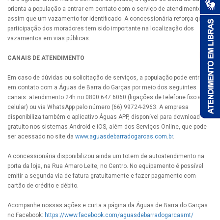
orienta a população a entrar em contato com o serviço de atendimento
assim que um vazamento for identificado. A concessionária reforça que a
participação dos moradores tem sido importante na localização dos
vazamentos em vias públicas.
CANAIS DE ATENDIMENTO
Em caso de dúvidas ou solicitação de serviços, a população pode entrar
em contato com a Águas de Barra do Garças por meio dos seguintes
canais: atendimento 24h no 0800 647 6060 (ligações de telefone fixo e
celular) ou via WhatsApp pelo número (66) 99724-2963. A empresa
disponibiliza também o aplicativo Águas APP, disponível para download
gratuito nos sistemas Android e iOS, além dos Serviços Online, que pode
ser acessado no site da
www.aguasdebarradogarcas.com.br
.
A concessionária disponibilizou ainda um totem de autoatendimento na
porta da loja, na Rua Amaro Leite, no Centro. No equipamento é possível
emitir a segunda via de fatura gratuitamente e fazer pagamento com
cartão de crédito e débito.
Acompanhe nossas ações e curta a página da Águas de Barra do Garças
no Facebook:
https://www.facebook.com/aguasdebarradogarcasmt/