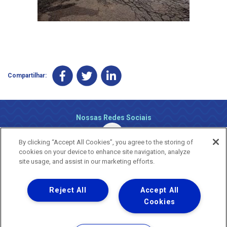
Compartilhar:
Nossas Redes Sociais
By clicking “Accept All Cookies”, you agree to the storing of
cookies on your device to enhance site navigation, analyze
site usage, and assist in our marketing efforts.
Reject All
Accept All
Uma empresa
Copyright ® 2026 - Todos os Direitos Reservados.
Cookies
Nossa natureza movimenta a vida