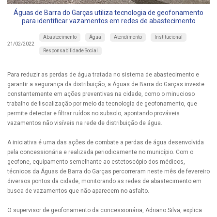
Águas de Barra do Garças utiliza tecnologia de geofonamento
para identificar vazamentos em redes de abastecimento
Abastecimento
Água
Atendimento
Institucional
21/02/2022
Responsabilidade Social
Para reduzir as perdas de água tratada no sistema de abastecimento e
garantir a segurança da distribuição, a Águas de Barra do Garças investe
constantemente em ações preventivas na cidade, como o minucioso
trabalho de fiscalização por meio da tecnologia de geofonamento, que
permite detectar e filtrar ruídos no subsolo, apontando prováveis
vazamentos não visíveis na rede de distribuição de água.
A iniciativa é uma das ações de combate a perdas de água desenvolvida
pela concessionária e realizada periodicamente no município. Com o
geofone, equipamento semelhante ao estetoscópio dos médicos,
técnicos da Águas de Barra do Garças percorreram neste mês de fevereiro
diversos pontos da cidade, monitorando as redes de abastecimento em
busca de vazamentos que não aparecem no asfalto.
O supervisor de geofonamento da concessionária, Adriano Silva, explica