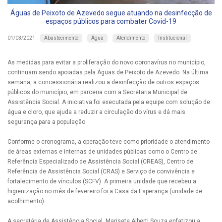
Águas de Peixoto de Azevedo segue atuando na desinfecção de
espaços públicos para combater Covid-19
Abastecimento
Água
Atendimento
Institucional
01/03/2021
As medidas para evitar a proliferação do novo coronavírus no município,
continuam sendo apoiadas pela Águas de Peixoto de Azevedo. Na última
semana, a concessionária realizou a desinfecção de outros espaços
públicos do município, em parceria com a Secretaria Municipal de
Assistência Social. A iniciativa foi executada pela equipe com solução de
água e cloro, que ajuda a reduzir a circulação do vírus e dá mais
segurança para a população.
Conforme o cronograma, a operação teve como prioridade o atendimento
de áreas externas e internas de unidades públicas como o Centro de
Referência Especializado de Assistência Social (CREAS), Centro de
Referência de Assistência Social (CRAS) e Serviço de convivência e
fortalecimento de vínculos (SCFV). A primeira unidade que recebeu a
higienização no mês de fevereiro foi a Casa da Esperança (unidade de
acolhimento).
A secretária de Assistência Social, Marisete Alberti Souza enfatizou a