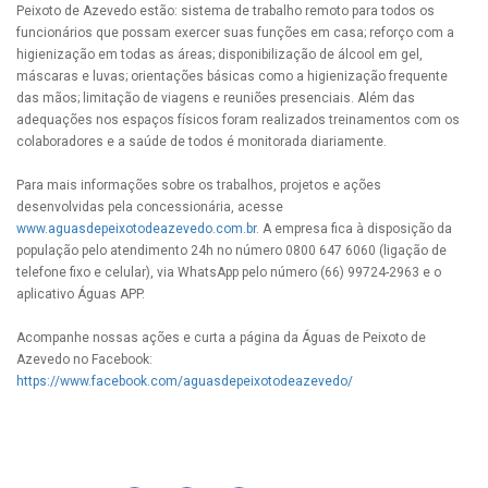
Peixoto de Azevedo estão: sistema de trabalho remoto para todos os
funcionários que possam exercer suas funções em casa; reforço com a
higienização em todas as áreas; disponibilização de álcool em gel,
máscaras e luvas; orientações básicas como a higienização frequente
das mãos; limitação de viagens e reuniões presenciais. Além das
adequações nos espaços físicos foram realizados treinamentos com os
colaboradores e a saúde de todos é monitorada diariamente.
Para mais informações sobre os trabalhos, projetos e ações
desenvolvidas pela concessionária, acesse
www.aguasdepeixotodeazevedo.com.br
. A empresa fica à disposição da
população pelo atendimento 24h no número 0800 647 6060 (ligação de
telefone fixo e celular), via WhatsApp pelo número (66) 99724-2963 e o
aplicativo Águas APP.
Acompanhe nossas ações e curta a página da Águas de Peixoto de
Azevedo no Facebook:
https://www.facebook.com/aguasdepeixotodeazevedo/