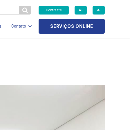
Contraste
A+
A-
SERVIÇOS ONLINE
s
Contato