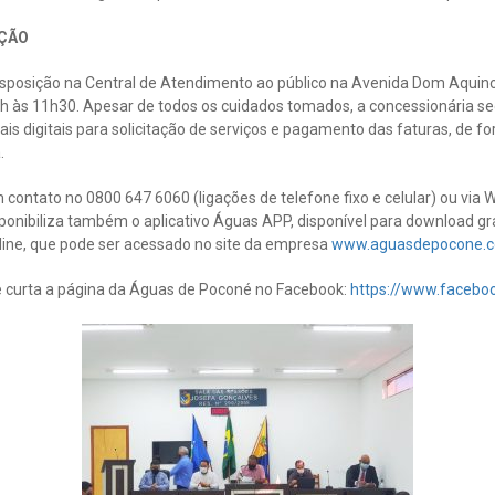
ÇÃO
isposição na Central de Atendimento ao público na Avenida Dom Aquino,
8h às 11h30. Apesar de todos os cuidados tomados, a concessionária s
nais digitais para solicitação de serviços e pagamento das faturas, de 
.
contato no 0800 647 6060 (ligações de telefone fixo e celular) ou via
onibiliza também o aplicativo Águas APP, disponível para download gr
nline, que pode ser acessado no site da empresa
www.aguasdepocone.c
curta a página da Águas de Poconé no Facebook:
https://www.faceb