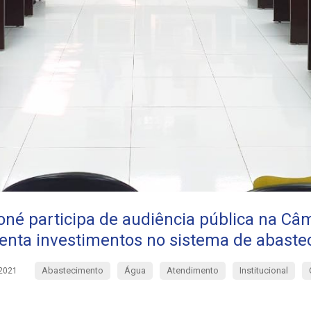
né participa de audiência pública na Câ
enta investimentos no sistema de abast
Abastecimento
Água
Atendimento
Institucional
2021