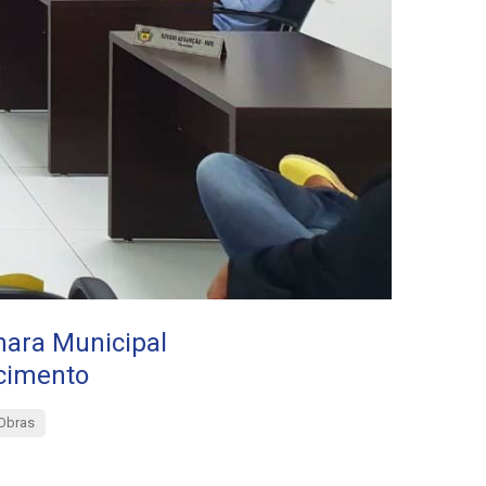
mara Municipal
ecimento
Obras