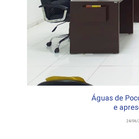
Águas de Poco
e apres
24/06/