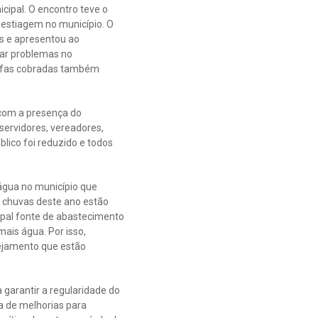
cipal. O encontro teve o
 estiagem no município. O
s e apresentou ao
nar problemas no
arifas cobradas também
 com a presença do
 servidores, vereadores,
lico foi reduzido e todos
água no município que
 chuvas deste ano estão
pal fonte de abastecimento
mais água. Por isso,
ejamento que estão
 garantir a regularidade do
 de melhorias para