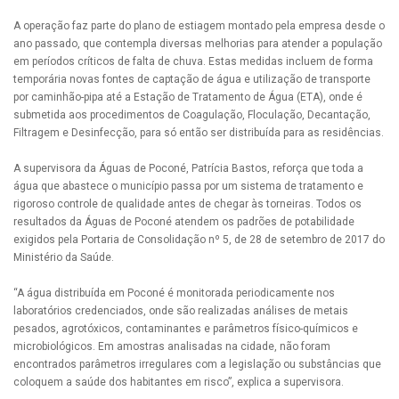
A operação faz parte do plano de estiagem montado pela empresa desde o
ano passado, que contempla diversas melhorias para atender a população
em períodos críticos de falta de chuva. Estas medidas incluem de forma
temporária novas fontes de captação de água e utilização de transporte
por caminhão-pipa até a Estação de Tratamento de Água (ETA), onde é
submetida aos procedimentos de Coagulação, Floculação, Decantação,
Filtragem e Desinfecção, para só então ser distribuída para as residências.
A supervisora da Águas de Poconé, Patrícia Bastos, reforça que toda a
água que abastece o município passa por um sistema de tratamento e
rigoroso controle de qualidade antes de chegar às torneiras. Todos os
resultados da Águas de Poconé atendem os padrões de potabilidade
exigidos pela Portaria de Consolidação nº 5, de 28 de setembro de 2017 do
Ministério da Saúde.
“A água distribuída em Poconé é monitorada periodicamente nos
laboratórios credenciados, onde são realizadas análises de metais
pesados, agrotóxicos, contaminantes e parâmetros físico-químicos e
microbiológicos. Em amostras analisadas na cidade, não foram
encontrados parâmetros irregulares com a legislação ou substâncias que
coloquem a saúde dos habitantes em risco”, explica a supervisora.