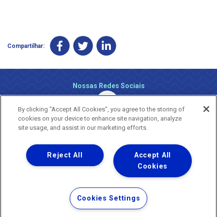
Compartilhar:
Nossas Redes Sociais
By clicking “Accept All Cookies”, you agree to the storing of
cookies on your device to enhance site navigation, analyze
site usage, and assist in our marketing efforts.
Reject All
Accept All
Uma empresa
Copyright ® 2026 - Todos os Direitos Reservados.
Cookies
Nossa natureza movimenta a vida
Termos Gerais de Uso de Sites e Aplicativos
Cookies Settings
Política de Privacidade e Proteção de Dados