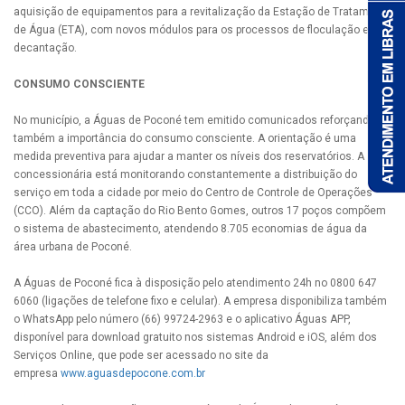
aquisição de equipamentos para a revitalização da Estação de Tratamento
de Água (ETA), com novos módulos para os processos de floculação e
decantação.
CONSUMO CONSCIENTE
No município, a Águas de Poconé tem emitido comunicados reforçando
também a importância do consumo consciente. A orientação é uma
medida preventiva para ajudar a manter os níveis dos reservatórios. A
concessionária está monitorando constantemente a distribuição do
serviço em toda a cidade por meio do Centro de Controle de Operações
(CCO). Além da captação do Rio Bento Gomes, outros 17 poços compõem
o sistema de abastecimento, atendendo 8.705 economias de água da
área urbana de Poconé.
A Águas de Poconé fica à disposição pelo atendimento 24h no 0800 647
6060 (ligações de telefone fixo e celular). A empresa disponibiliza também
o WhatsApp pelo número (66) 99724-2963 e o aplicativo Águas APP,
disponível para download gratuito nos sistemas Android e iOS, além dos
Serviços Online, que pode ser acessado no site da
empresa
www.aguasdepocone.com.br