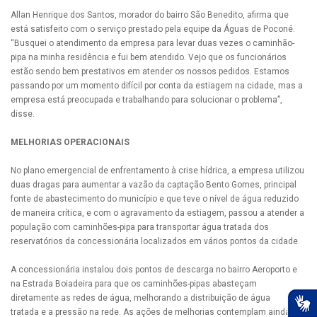
Allan Henrique dos Santos, morador do bairro São Benedito, afirma que
está satisfeito com o serviço prestado pela equipe da Águas de Poconé.
“Busquei o atendimento da empresa para levar duas vezes o caminhão-
pipa na minha residência e fui bem atendido. Vejo que os funcionários
estão sendo bem prestativos em atender os nossos pedidos. Estamos
passando por um momento difícil por conta da estiagem na cidade, mas a
empresa está preocupada e trabalhando para solucionar o problema”,
disse.
MELHORIAS OPERACIONAIS
No plano emergencial de enfrentamento à crise hídrica, a empresa utilizou
duas dragas para aumentar a vazão da captação Bento Gomes, principal
fonte de abastecimento do município e que teve o nível de água reduzido
de maneira crítica, e com o agravamento da estiagem, passou a atender a
população com caminhões-pipa para transportar água tratada dos
reservatórios da concessionária localizados em vários pontos da cidade.
A concessionária instalou dois pontos de descarga no bairro Aeroporto e
na Estrada Boiadeira para que os caminhões-pipas abasteçam
diretamente as redes de água, melhorando a distribuição de água
tratada e a pressão na rede. As ações de melhorias contemplam ainda a