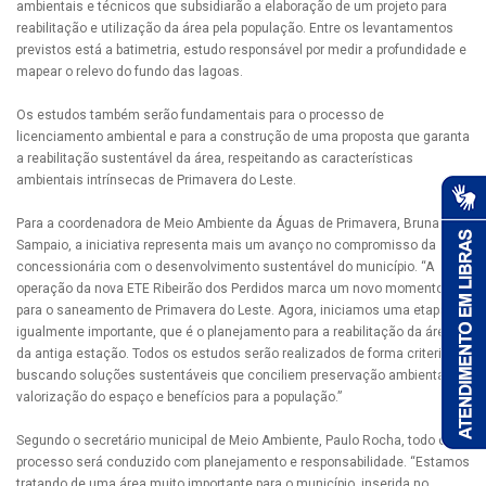
ambientais e técnicos que subsidiarão a elaboração de um projeto para
reabilitação e utilização da área pela população. Entre os levantamentos
previstos está a batimetria, estudo responsável por medir a profundidade e
mapear o relevo do fundo das lagoas.
Os estudos também serão fundamentais para o processo de
licenciamento ambiental e para a construção de uma proposta que garanta
a reabilitação sustentável da área, respeitando as características
ambientais intrínsecas de Primavera do Leste.
Para a coordenadora de Meio Ambiente da Águas de Primavera, Bruna
Sampaio, a iniciativa representa mais um avanço no compromisso da
concessionária com o desenvolvimento sustentável do município. “A
operação da nova ETE Ribeirão dos Perdidos marca um novo momento
para o saneamento de Primavera do Leste. Agora, iniciamos uma etapa
igualmente importante, que é o planejamento para a reabilitação da área
da antiga estação. Todos os estudos serão realizados de forma criteriosa,
buscando soluções sustentáveis que conciliem preservação ambiental,
valorização do espaço e benefícios para a população.”
Segundo o secretário municipal de Meio Ambiente, Paulo Rocha, todo o
processo será conduzido com planejamento e responsabilidade. “Estamos
tratando de uma área muito importante para o município, inserida no