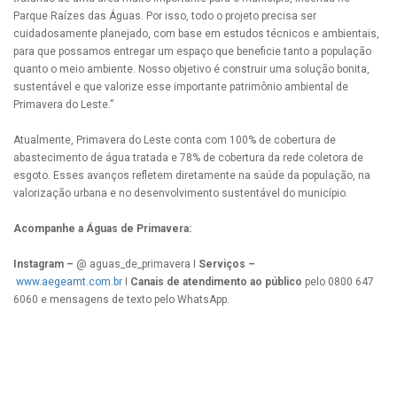
Parque Raízes das Águas. Por isso, todo o projeto precisa ser
cuidadosamente planejado, com base em estudos técnicos e ambientais,
para que possamos entregar um espaço que beneficie tanto a população
quanto o meio ambiente. Nosso objetivo é construir uma solução bonita,
sustentável e que valorize esse importante patrimônio ambiental de
Primavera do Leste.”
Atualmente, Primavera do Leste conta com 100% de cobertura de
abastecimento de água tratada e 78% de cobertura da rede coletora de
esgoto. Esses avanços refletem diretamente na saúde da população, na
valorização urbana e no desenvolvimento sustentável do município.
Acompanhe a Águas de Primavera:
Instagram –
@ aguas_de_primavera I
Serviços –
www.aegeamt.com.br
I
Canais de atendimento ao público
pelo 0800 647
6060 e mensagens de texto pelo WhatsApp.