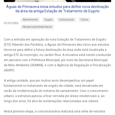
Águas de Primavera inicia estudos para definir nova destinação
da área da antiga Estação de Tratamento de Esgoto
Atendimento
Esgoto
Institucional
Obras
07/07/2026
Responsabilidade Social
Com a entrada em operação da nova Estação de Tratamento de Esgoto
(ETE) Ribeirão dos Perdidos, a Águas de Primavera deu início aos estudos
técnicos para definir a futura destinação da área onde está localizada a
antiga ETE do município, no Jardim Riva. A iniciativa está sendo conduzida
em parceria com a Prefeitura Municipal, por meio da Secretaria Municipal
de Meio Ambiente (SEMMA), e com a Agência de Regulação e Fiscalização
(AGIRF).
A antiga unidade, que por muitos anos desempenhou um papel
fundamental no tratamento de esgoto da cidade, será desativada em
razão da modernização do sistema de saneamento. Com o crescimento
urbano, a estrutura passou a ficar cercada por áreas residenciais e, ao
longo dos anos, foi alvo de reclamações relacionadas aos odores.
Nesta primeira etapa, a concessionária realizará uma série de estudos